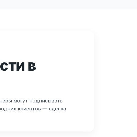
сти в
оперы могут подписывать
родних клиентов — сделка