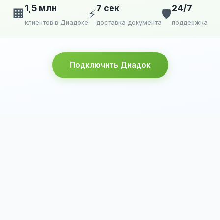
1,5 млн
7 сек
24/7
🏢
⚡
🛡️
клиентов в Диадоке
доставка документа
поддержка
Подключить Диадок