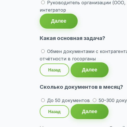
Руководитель организации (ООО,
интегратор
Далее
Какая основная задача?
Обмен документами с контрагент
отчётности в госорганы
Далее
Назад
Сколько документов в месяц?
До 50 документов
50–300 док
Далее
Назад