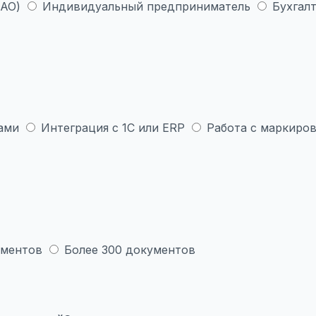
 АО)
Индивидуальный предприниматель
Бухгалт
ами
Интеграция с 1С или ERP
Работа с маркиров
ументов
Более 300 документов