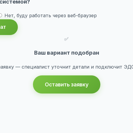
 системой?
Нет, буду работать через веб-браузер
тат
✅
Ваш вариант подобран
заявку — специалист уточнит детали и подключит ЭДО 
Оставить заявку