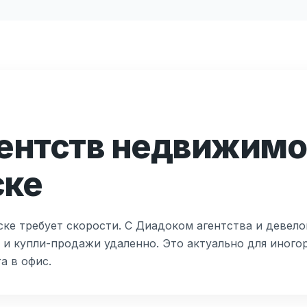
ентств недвижимо
ске
ке требует скорости. С Диадоком агентства и девел
 и купли-продажи удаленно. Это актуально для иного
а в офис.