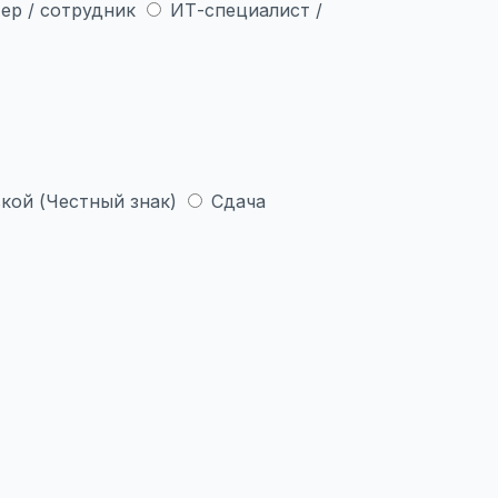
ер / сотрудник
ИТ-специалист /
кой (Честный знак)
Сдача