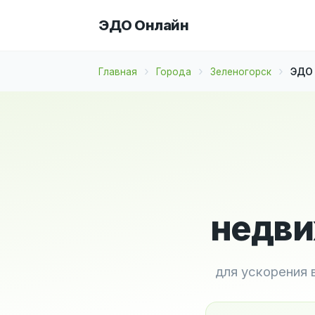
ЭДО Онлайн
Главная
Города
Зеленогорск
ЭДО 
недви
для ускорения