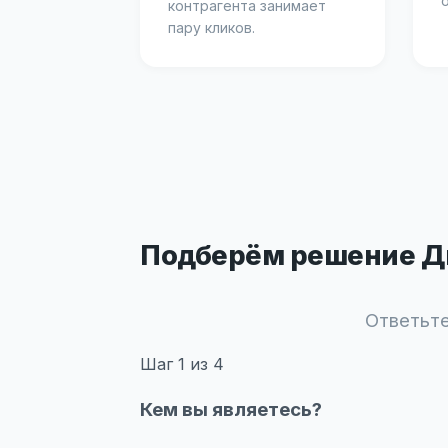
контрагента занимает
пару кликов.
Подберём решение Ди
Ответьте
Шаг
1
из 4
Кем вы являетесь?