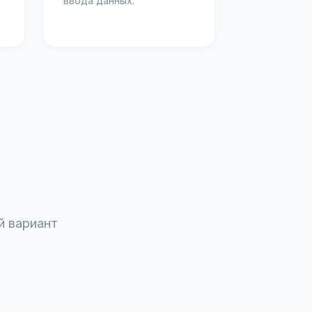
ввода данных.
й вариант