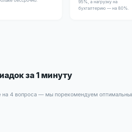
облаке бессрочно.
95%, а нагрузку на
бухгалтерию — на 80%.
адок за 1 минуту
 на 4 вопроса — мы порекомендуем оптимальны