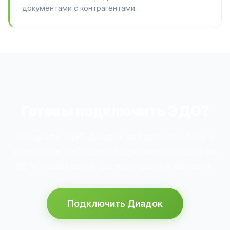
документами с контрагентами.
Готовы подключить ЭДО?
Внедрите ЭДО Диадок за 1 рабочий день и
сократите расходы на документооборот на
95%. Работаем в Зеленогорске и области.
Подключить Диадок