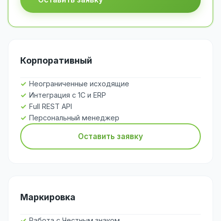
Корпоративный
Неограниченные исходящие
Интеграция с 1С и ERP
Full REST API
Персональный менеджер
Оставить заявку
Маркировка
Работа с Честным знаком