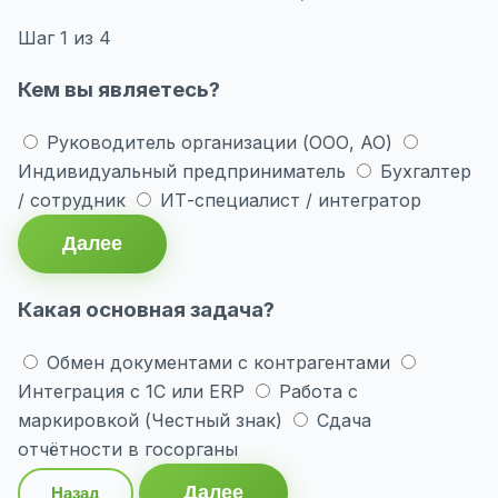
Шаг
1
из 4
Кем вы являетесь?
Руководитель организации (ООО, АО)
Индивидуальный предприниматель
Бухгалтер
/ сотрудник
ИТ-специалист / интегратор
Далее
Какая основная задача?
Обмен документами с контрагентами
Интеграция с 1С или ERP
Работа с
маркировкой (Честный знак)
Сдача
отчётности в госорганы
Далее
Назад