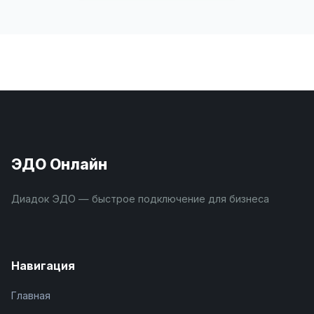
ЭДО Онлайн
Диадок ЭДО — быстрое подключение для бизнеса
Навигация
Главная