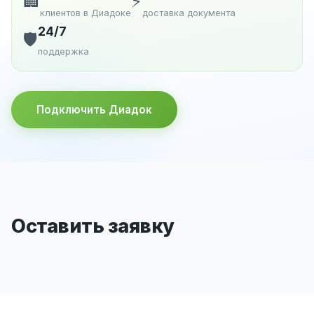
🏢
⚡
клиентов в Диадоке
доставка документа
24/7
🛡️
поддержка
Подключить Диадок
Оставить заявку