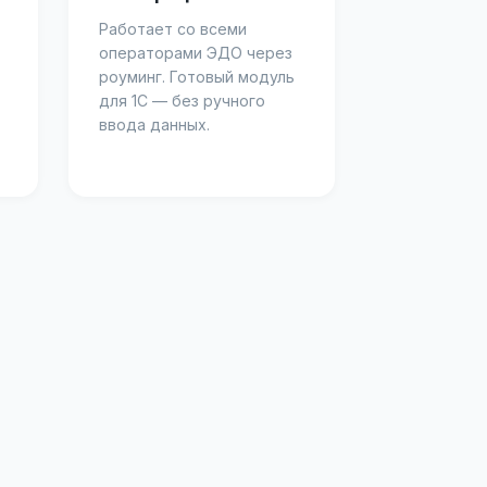
Работает со всеми
операторами ЭДО через
роуминг. Готовый модуль
для 1С — без ручного
ввода данных.