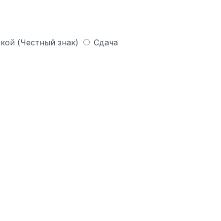
кой (Честный знак)
Сдача