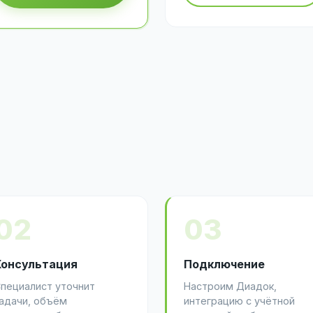
02
03
Консультация
Подключение
пециалист уточнит
Настроим Диадок,
адачи, объём
интеграцию с учётной