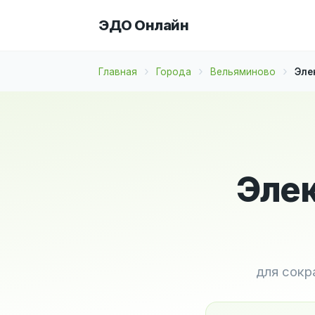
ЭДО Онлайн
Главная
Города
Вельяминово
Эле
Элек
для сокр