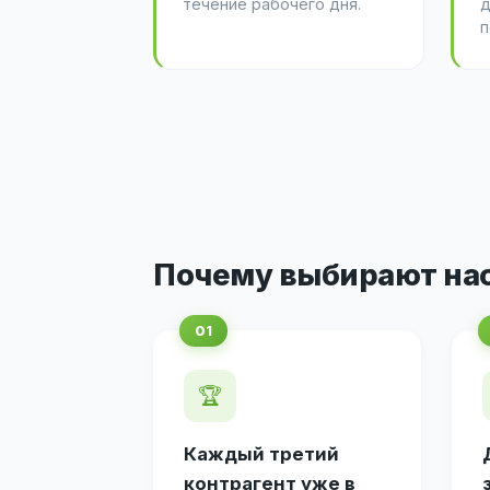
течение рабочего дня.
д
п
Почему выбирают на
🏆
Каждый третий
контрагент уже в