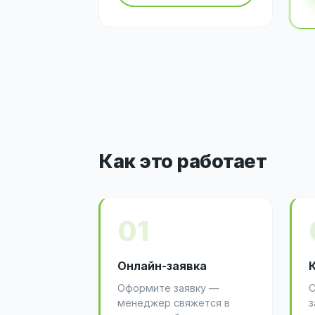
Как это работает
01
Онлайн-заявка
Оформите заявку —
С
менеджер свяжется в
з