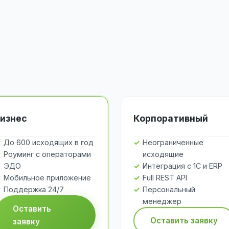
изнес
Корпоративный
До 600 исходящих в год
Неограниченные
Роуминг с операторами
исходящие
ЭДО
Интеграция с 1С и ERP
Мобильное приложение
Full REST API
Поддержка 24/7
Персональный
менеджер
Оставить
Оставить заявку
заявку