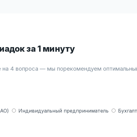
адок за 1 минуту
 на 4 вопроса — мы порекомендуем оптимальны
 АО)
Индивидуальный предприниматель
Бухгалт