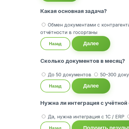
Какая основная задача?
Обмен документами с контрагент
отчётности в госорганы
Далее
Назад
Сколько документов в месяц?
До 50 документов
50–300 док
Далее
Назад
Нужна ли интеграция с учётной
Да, нужна интеграция с 1С / ERP
Получить резуль
Назад