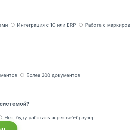
ами
Интеграция с 1С или ERP
Работа с маркиров
ументов
Более 300 документов
 системой?
Нет, буду работать через веб-браузер
тат