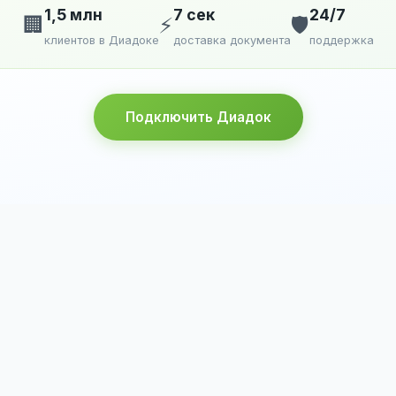
1,5 млн
7 сек
24/7
🏢
⚡
🛡️
клиентов в Диадоке
доставка документа
поддержка
Подключить Диадок