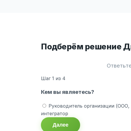
Подберём решение Ди
Ответьте
Шаг
1
из 4
Кем вы являетесь?
Руководитель организации (ООО,
интегратор
Далее