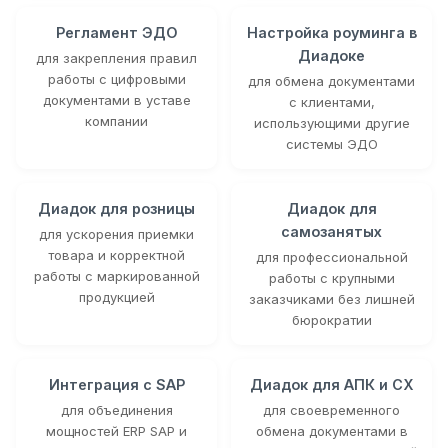
Регламент ЭДО
Настройка роуминга в
Диадоке
для закрепления правил
работы с цифровыми
для обмена документами
документами в уставе
с клиентами,
компании
использующими другие
системы ЭДО
Диадок для розницы
Диадок для
самозанятых
для ускорения приемки
товара и корректной
для профессиональной
работы с маркированной
работы с крупными
продукцией
заказчиками без лишней
бюрократии
Интеграция с SAP
Диадок для АПК и СХ
для объединения
для своевременного
мощностей ERP SAP и
обмена документами в