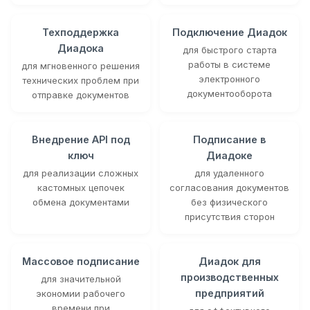
Техподдержка
Подключение Диадок
Диадока
для быстрого старта
работы в системе
для мгновенного решения
электронного
технических проблем при
документооборота
отправке документов
Внедрение API под
Подписание в
ключ
Диадоке
для реализации сложных
для удаленного
кастомных цепочек
согласования документов
обмена документами
без физического
присутствия сторон
Массовое подписание
Диадок для
производственных
для значительной
предприятий
экономии рабочего
времени при