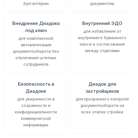
бухгалтерии
документом
Внедрение Диадока
Внутренний ЭДО
под ключ
для избавления от
внутреннего бумажного
для комплексной
хаоса и согласования
автоматизации
между отделами
документооборота без
отвлечения штатных
сотрудников
Безопасность в
Диадок для
Диадоке
застройщиков
для уверенности в
для прозрачного контроля
сохранности и
документооборота на
конфиденциальности
всех этапах стройки
коммерческой
информации