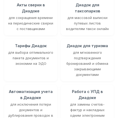
Акты сверки в
Диадок для
Диадоке
таксопарков
для сокращения времени
для массовой выписки
на периодические сверки
путевых листов
с поставщиками
водителям такси онлайн
Тарифы Диадок
Диадок для туризма
для выбора оптимального
для мгновенного
пакета документов и
подтверждения
экономии на ЭДО
бронирований и обмена
закрывающими
документами
Автоматизация учета
Работа с УПД в
в Диадоке
Диадоке
для исключения потери
для замены счетов-
документов и
фактур и накладных
дублирования проводок в
одним электронным