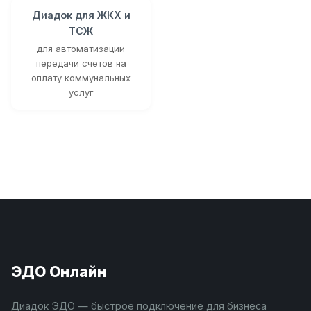
Диадок для ЖКХ и
ТСЖ
для автоматизации
передачи счетов на
оплату коммунальных
услуг
ЭДО Онлайн
Диадок ЭДО — быстрое подключение для бизнеса