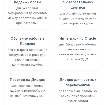
недвижимости
образовательных
центров
для ускорения
визирования документов
для онлайн-зачисления
между собственниками и
студентов и подписания
арендаторами
договоров на курсы
Обучение работе в
Интеграция с Oracle
Диадоке
для бесшовного обмена
данными между
для быстрого вовлечения
финансовыми модулями
сотрудников в работу с
Oracle и ЭДО
ЭДО и снижения
количества ошибок
Переход на Диадок
Диадок для частных
перевозчиков
для получения более
удобного интерфейса и
для получения оплаты за
лучшей техподдержки
рейсы без пересылки
бумаг почтой