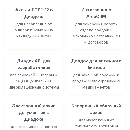
Акты и ТОРГ-12 в
Интеграция с
Диадоке
AmoCRM
для избавления от
для ускорения работы
ошибок в бумажных
отдела продаж и
накладных и актах
мгновенной отправки КП
и договоров
Диадок API для
Диадок для аптечного
разработчиков
бизнеса
для глубокой интеграции
для законной приемки и
ЭДО в уникальные
продажи маркированных
информационные системы
медикаментов
Электронный архив
Бессрочный облачный
документов в
архив
Диадоке
для избавления от
физических архивов и
для мгновенного поиска