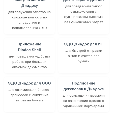
Диадоку
для предварительного
ознакомления с
для получения ответов на
функционалом системы
сложные вопросы по
без финансовых затрат
внедрению и
использованию ЭДО
Приложение
ЭДО Диадок для ИП
Diadoc.Shell
для быстрой отправки
актов и счетов без
для повышения удобства
бумаги
работы при больших
объемах документов
ЭДО Диадок для ООО
Подписание
договоров в Диадоке
для оптимизации бизнес-
процессов и снижения
для сокращения времени
затрат на бумагу
на заключение сделок с
удаленными партнерами