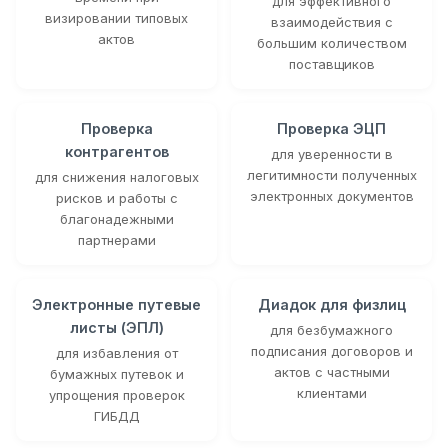
для эффективного
визировании типовых
взаимодействия с
актов
большим количеством
поставщиков
Проверка
Проверка ЭЦП
контрагентов
для уверенности в
легитимности полученных
для снижения налоговых
электронных документов
рисков и работы с
благонадежными
партнерами
Электронные путевые
Диадок для физлиц
листы (ЭПЛ)
для безбумажного
подписания договоров и
для избавления от
актов с частными
бумажных путевок и
клиентами
упрощения проверок
ГИБДД