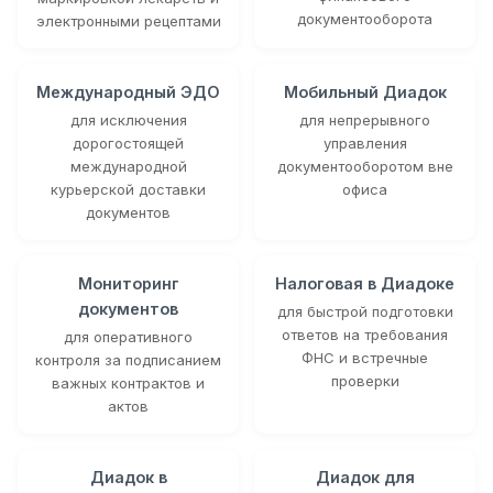
документооборота
электронными рецептами
Международный ЭДО
Мобильный Диадок
для исключения
для непрерывного
дорогостоящей
управления
международной
документооборотом вне
курьерской доставки
офиса
документов
Мониторинг
Налоговая в Диадоке
документов
для быстрой подготовки
ответов на требования
для оперативного
ФНС и встречные
контроля за подписанием
проверки
важных контрактов и
актов
Диадок в
Диадок для