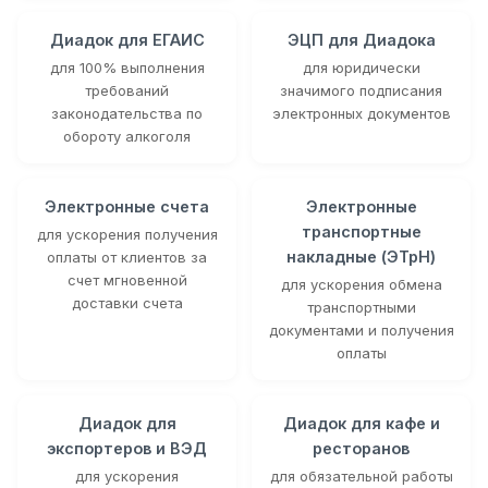
Диадок для ЕГАИС
ЭЦП для Диадока
для 100% выполнения
для юридически
требований
значимого подписания
законодательства по
электронных документов
обороту алкоголя
Электронные счета
Электронные
транспортные
для ускорения получения
накладные (ЭТрН)
оплаты от клиентов за
счет мгновенной
для ускорения обмена
доставки счета
транспортными
документами и получения
оплаты
Диадок для
Диадок для кафе и
экспортеров и ВЭД
ресторанов
для ускорения
для обязательной работы