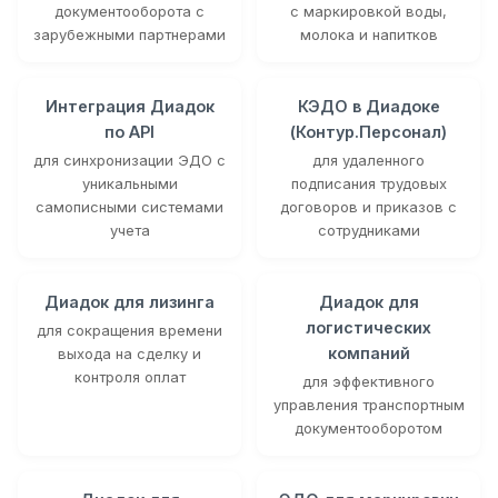
документооборота с
с маркировкой воды,
зарубежными партнерами
молока и напитков
Интеграция Диадок
КЭДО в Диадоке
по API
(Контур.Персонал)
для синхронизации ЭДО с
для удаленного
уникальными
подписания трудовых
самописными системами
договоров и приказов с
учета
сотрудниками
Диадок для лизинга
Диадок для
логистических
для сокращения времени
компаний
выхода на сделку и
контроля оплат
для эффективного
управления транспортным
документооборотом