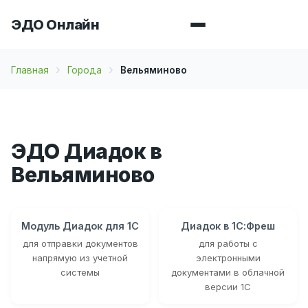
ЭДО Онлайн
Главная
Города
Вельяминово
ЭДО Диадок в
Вельяминово
Модуль Диадок для 1С
Диадок в 1С:Фреш
для отправки документов
для работы с
напрямую из учетной
электронными
системы
документами в облачной
версии 1С