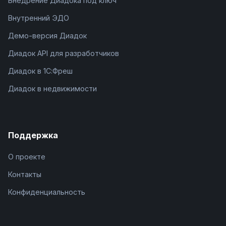
Внедрение Диадока под ключ
Внутренний ЭДО
Демо-версия Диадок
Диадок API для разработчиков
Диадок в 1С:Фреш
Диадок в недвижимости
Поддержка
О проекте
Контакты
Конфиденциальность