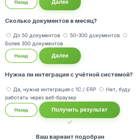
Далее
Назад
Сколько документов в месяц?
До 50 документов
50–300 документов
Более 300 документов
Далее
Назад
Нужна ли интеграция с учётной системой?
Да, нужна интеграция с 1С / ERP
Нет, буду
работать через веб-браузер
Получить результат
Назад
✅
Ваш вариант подобран