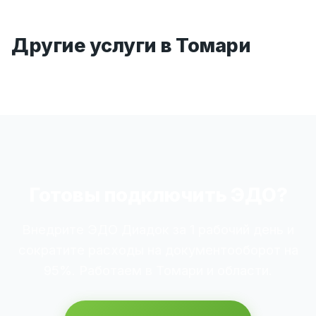
Другие услуги в Томари
Готовы подключить ЭДО?
Внедрите ЭДО Диадок за 1 рабочий день и
сократите расходы на документооборот на
95%. Работаем в Томари и области.