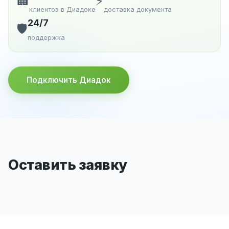
🏢
⚡
клиентов в Диадоке
доставка документа
24/7
🛡️
поддержка
Подключить Диадок
Оставить заявку