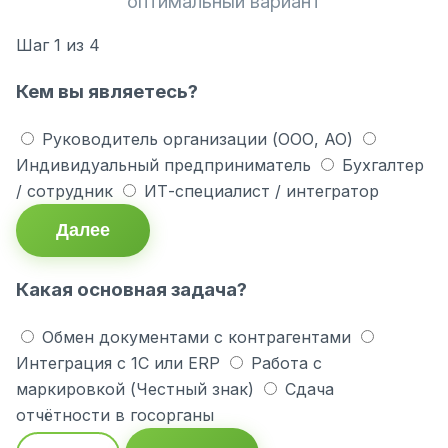
оптимальный вариант
Шаг
1
из 4
Кем вы являетесь?
Руководитель организации (ООО, АО)
Индивидуальный предприниматель
Бухгалтер
/ сотрудник
ИТ-специалист / интегратор
Далее
Какая основная задача?
Обмен документами с контрагентами
Интеграция с 1С или ERP
Работа с
маркировкой (Честный знак)
Сдача
отчётности в госорганы