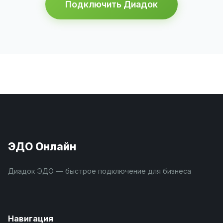
Подключить Диадок
ЭДО Онлайн
Диадок ЭДО — быстрое подключение для бизнеса
Навигация