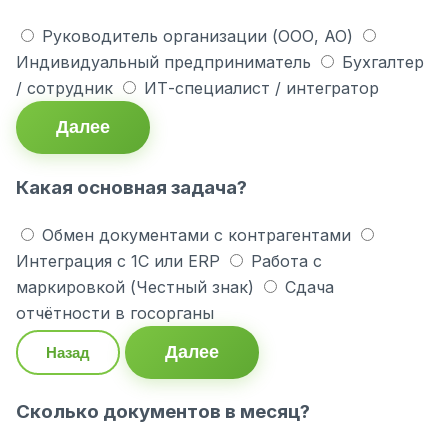
Руководитель организации (ООО, АО)
Индивидуальный предприниматель
Бухгалтер
/ сотрудник
ИТ-специалист / интегратор
Далее
Какая основная задача?
Обмен документами с контрагентами
Интеграция с 1С или ERP
Работа с
маркировкой (Честный знак)
Сдача
отчётности в госорганы
Далее
Назад
Сколько документов в месяц?