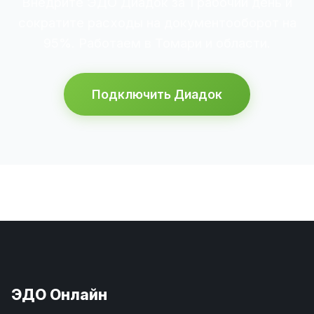
Внедрите ЭДО Диадок за 1 рабочий день и
сократите расходы на документооборот на
95%. Работаем в Томари и области.
Подключить Диадок
ЭДО Онлайн