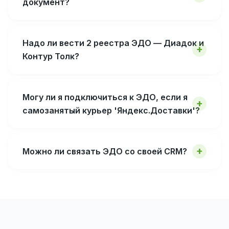
документ?
Надо ли вести 2 реестра ЭДО — Диадок и
Контур Толк?
Могу ли я подключиться к ЭДО, если я
самозанятый курьер 'Яндекс.Доставки'?
Можно ли связать ЭДО со своей CRM?