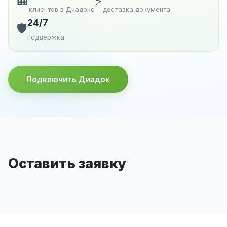
🏢
⚡
клиентов в Диадоке
доставка документа
24/7
🛡️
поддержка
Подключить Диадок
Оставить заявку