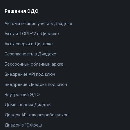
Решения ЭДО
Автоматизация учета в Диадоке
Акты и ТОРГ-12 в Диадоке
Акты сверки в Диадоке
Безопасность в Диадоке
Бессрочный облачный архив
Внедрение API под ключ
Внедрение Диадока под ключ
Внутренний ЭДО
Демо-версия Диадок
Диадок API для разработчиков
Диадок в 1С:Фреш