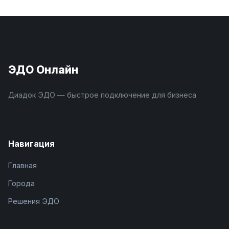
ЭДО Онлайн
Диадок ЭДО — быстрое подключение для бизнеса
Навигация
Главная
Города
Решения ЭДО