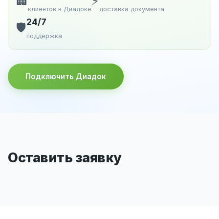
🏢
⚡
клиентов в Диадоке
доставка документа
24/7
🛡️
поддержка
Подключить Диадок
Оставить заявку