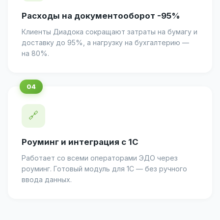
Расходы на документооборот -95%
Клиенты Диадока сокращают затраты на бумагу и
доставку до 95%, а нагрузку на бухгалтерию —
на 80%.
🔗
Роуминг и интеграция с 1С
Работает со всеми операторами ЭДО через
роуминг. Готовый модуль для 1С — без ручного
ввода данных.