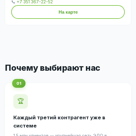
📞
+7 351 367-22-52
На карте
Почему выбирают нас
🏆
Каждый третий контрагент уже в
системе
1,5 млн клиентов — крупнейшая сеть ЭДО в