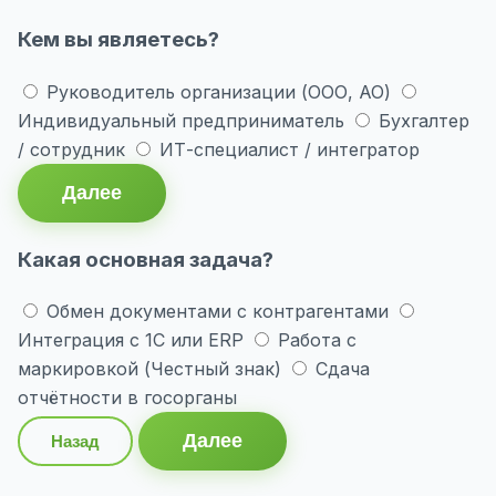
Кем вы являетесь?
Руководитель организации (ООО, АО)
Индивидуальный предприниматель
Бухгалтер
/ сотрудник
ИТ-специалист / интегратор
Далее
Какая основная задача?
Обмен документами с контрагентами
Интеграция с 1С или ERP
Работа с
маркировкой (Честный знак)
Сдача
отчётности в госорганы
Далее
Назад