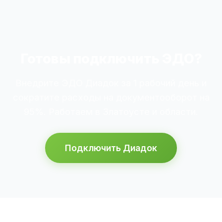
Готовы подключить ЭДО?
Внедрите ЭДО Диадок за 1 рабочий день и
сократите расходы на документооборот на
95%. Работаем в Златоусте и области.
Подключить Диадок