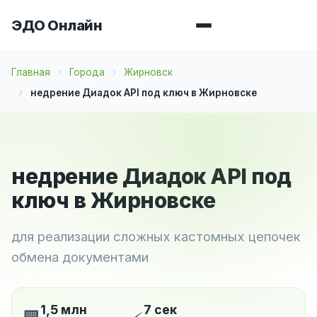
ЭДО Онлайн
Главная
Города
Жирновск
недрение Диадок API под ключ в Жирновске
недрение Диадок API под
ключ в Жирновске
для реализации сложных кастомных цепочек
обмена документами
1,5 млн
7 сек