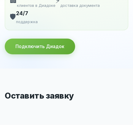
🏢
⚡
клиентов в Диадоке
доставка документа
24/7
🛡️
поддержка
Подключить Диадок
Оставить заявку