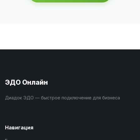
ЭДО Онлайн
Диадок ЭДО — быстрое подключение для бизнеса
Навигация