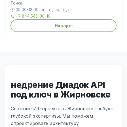
Точка
🕒 09:00-18:00, пн, вт, ср, чт, пт
📞
+7 844 545-30-10
На карте
недрение Диадок API
под ключ в Жирновске
Сложные ИТ-проекты в Жирновске требуют
глубокой экспертизы. Мы поможем
спроектировать архитектуру