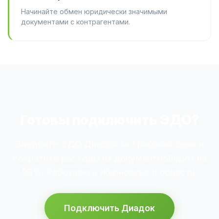
Начинайте обмен юридически значимыми
документами с контрагентами.
Готовы подключить ЭДО?
Внедрите ЭДО Диадок за 1 рабочий день и
сократите расходы на документооборот на
95%. Работаем в Жирновске и области.
Подключить Диадок