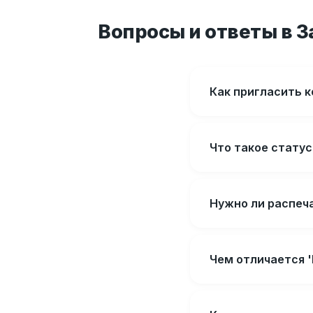
Вопросы и ответы в З
Как пригласить 
Что такое статусы
Нужно ли распеч
Чем отличается '