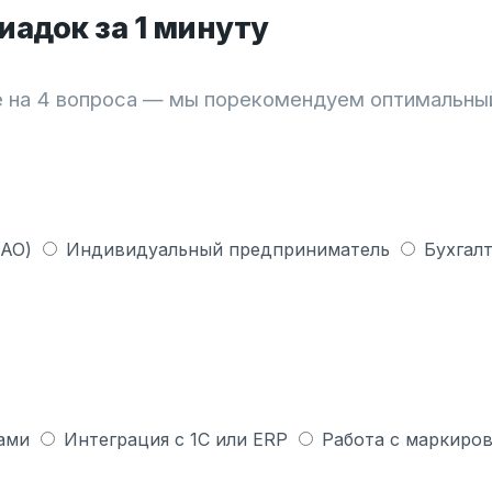
адок за 1 минуту
 на 4 вопроса — мы порекомендуем оптимальны
 АО)
Индивидуальный предприниматель
Бухгалт
ами
Интеграция с 1С или ERP
Работа с маркиров