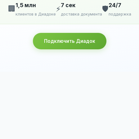
1,5 млн
7 сек
24/7
🏢
⚡
🛡️
клиентов в Диадоке
доставка документа
поддержка
Подключить Диадок