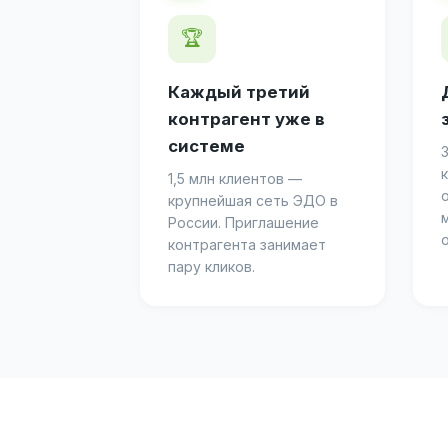
🏆
Каждый третий
контрагент уже в
системе
1,5 млн клиентов —
крупнейшая сеть ЭДО в
России. Приглашение
контрагента занимает
пару кликов.