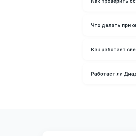
Как проверить ос
Что делать при 
Как работает св
Работает ли Диад