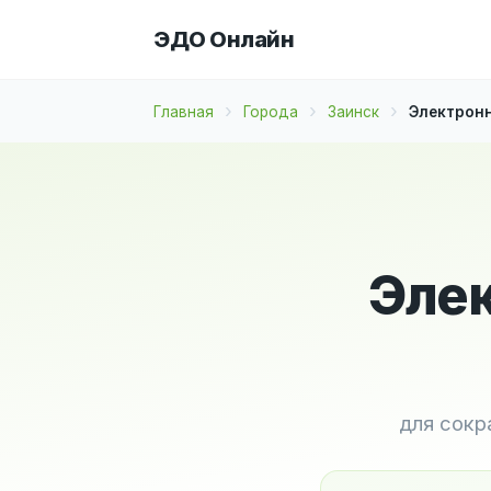
ЭДО Онлайн
Главная
Города
Заинск
Электронн
Элек
для сокр