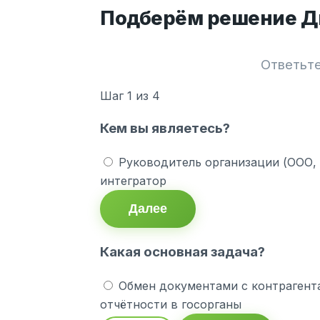
Подберём решение Ди
Ответьте
Шаг
1
из 4
Кем вы являетесь?
Руководитель организации (ООО,
интегратор
Далее
Какая основная задача?
Обмен документами с контрагент
отчётности в госорганы