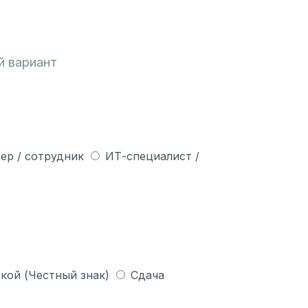
й вариант
ер / сотрудник
ИТ-специалист /
кой (Честный знак)
Сдача