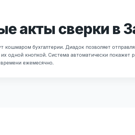
е акты сверки в З
ут кошмаром бухгалтерии. Диадок позволяет отправля
 их одной кнопкой. Система автоматически покажет р
 времени ежемесячно.