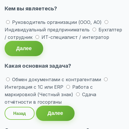
Кем вы являетесь?
Руководитель организации (ООО, АО)
Индивидуальный предприниматель
Бухгалтер
/ сотрудник
ИТ-специалист / интегратор
Далее
Какая основная задача?
Обмен документами с контрагентами
Интеграция с 1С или ERP
Работа с
маркировкой (Честный знак)
Сдача
отчётности в госорганы
Далее
Назад