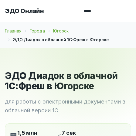
ЭДО Онлайн
Главная
Города
Югорск
ЭДО Диадок в облачной 1С:Фреш в Югорске
ЭДО Диадок в облачной
1С:Фреш в Югорске
для работы с электронными документами в
облачной версии 1С
1,5 млн
7 сек