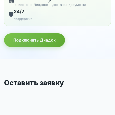
🏢
⚡
клиентов в Диадоке
доставка документа
24/7
🛡️
поддержка
Подключить Диадок
Оставить заявку