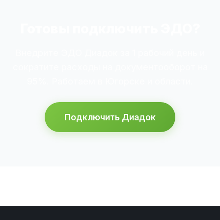
Готовы подключить ЭДО?
Внедрите ЭДО Диадок за 1 рабочий день и
сократите расходы на документооборот на
95%. Работаем в Югорске и области.
Подключить Диадок