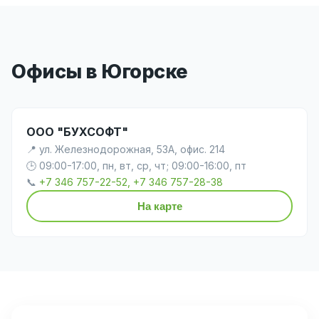
Офисы в Югорске
ООО "БУХСОФТ"
📍 ул. Железнодорожная, 53А, офис. 214
🕒 09:00-17:00, пн, вт, ср, чт; 09:00-16:00, пт
📞
+7 346 757-22-52, +7 346 757-28-38
На карте