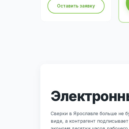
Оставить заявку
Электронны
Сверки в Ярославле больше не б
виде, а контрагент подписывает
экономя десятки часов рабочего