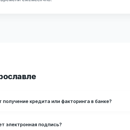
Ярославле
 получение кредита или факторинга в банке?
ет электронная подпись?