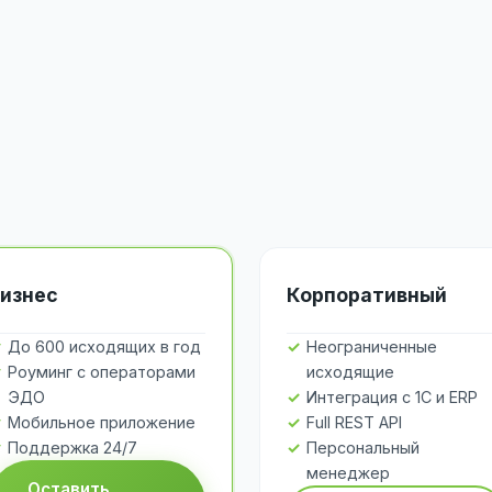
изнес
Корпоративный
До 600 исходящих в год
Неограниченные
Роуминг с операторами
исходящие
ЭДО
Интеграция с 1С и ERP
Мобильное приложение
Full REST API
Поддержка 24/7
Персональный
менеджер
Оставить