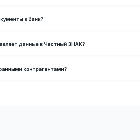
окументы в банк?
авляет данные в Честный ЗНАК?
транными контрагентами?