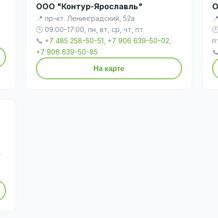
ООО "Контур-Ярославль"
О
📍 пр-кт. Ленинградский, 52а

🕒 09:00-17:00, пн, вт, ср, чт, пт

📞
+7 485 258-50-51, +7 906 639-50-02,
п
+7 906 639-50-85

На карте
,