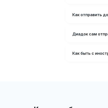
Как отправить д
Диадок сам отпр
Как быть с инос