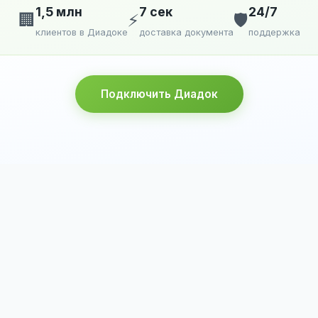
1,5 млн
7 сек
24/7
🏢
⚡
🛡️
клиентов в Диадоке
доставка документа
поддержка
Подключить Диадок