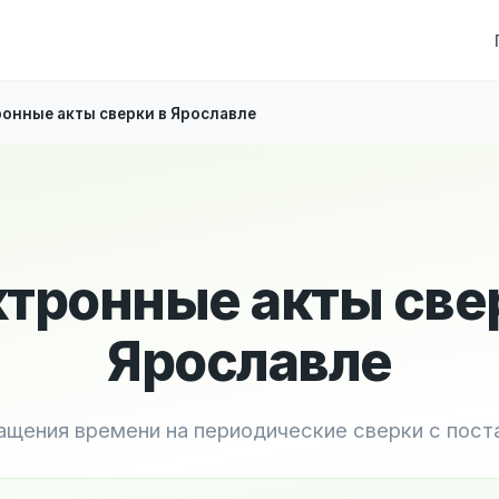
онные акты сверки в Ярославле
тронные акты све
Ярославле
ащения времени на периодические сверки с пос