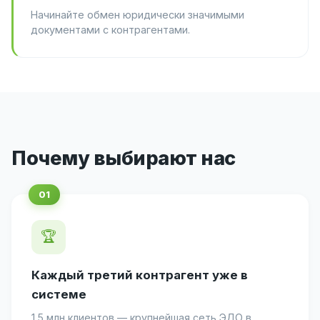
Начинайте обмен юридически значимыми
документами с контрагентами.
Почему выбирают нас
🏆
Каждый третий контрагент уже в
системе
1,5 млн клиентов — крупнейшая сеть ЭДО в