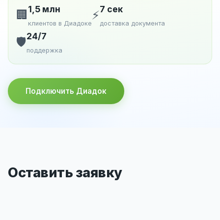
1,5 млн
7 сек
🏢
⚡
клиентов в Диадоке
доставка документа
24/7
🛡️
поддержка
Подключить Диадок
Оставить заявку