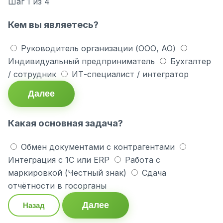
Шаг
1
из 4
Кем вы являетесь?
Руководитель организации (ООО, АО)
Индивидуальный предприниматель
Бухгалтер
/ сотрудник
ИТ-специалист / интегратор
Далее
Какая основная задача?
Обмен документами с контрагентами
Интеграция с 1С или ERP
Работа с
маркировкой (Честный знак)
Сдача
отчётности в госорганы
Далее
Назад