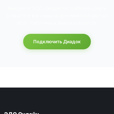
Внедрите ЭДО Диадок за 1 рабочий день и
сократите расходы на документооборот на
95%. Работаем в Выксе и области.
Подключить Диадок