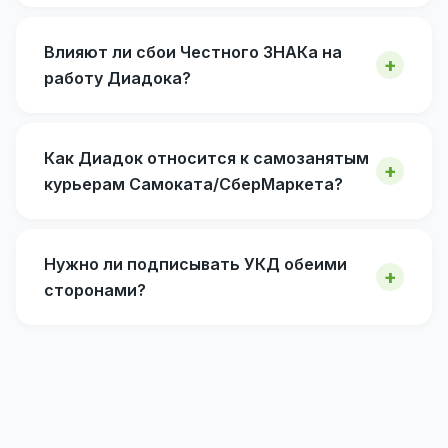
Влияют ли сбои Честного ЗНАКа на
работу Диадока?
Как Диадок относится к самозанятым
курьерам Самоката/СберМаркета?
Нужно ли подписывать УКД обеими
сторонами?