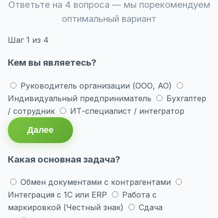
Ответьте на 4 вопроса — мы порекомендуем
оптимальный вариант
Шаг
1
из 4
Кем вы являетесь?
Руководитель организации (ООО, АО)
Индивидуальный предприниматель
Бухгалтер
/ сотрудник
ИТ-специалист / интегратор
Далее
Какая основная задача?
Обмен документами с контрагентами
Интеграция с 1С или ERP
Работа с
маркировкой (Честный знак)
Сдача