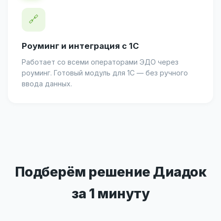
🔗
Роуминг и интеграция с 1С
Работает со всеми операторами ЭДО через
роуминг. Готовый модуль для 1С — без ручного
ввода данных.
Подберём решение Диадок
за 1 минуту