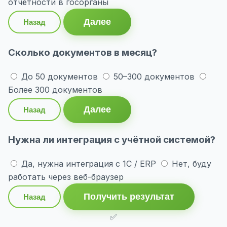
отчётности в госорганы
Далее
Назад
Сколько документов в месяц?
До 50 документов
50–300 документов
Более 300 документов
Далее
Назад
Нужна ли интеграция с учётной системой?
Да, нужна интеграция с 1С / ERP
Нет, буду
работать через веб-браузер
Получить результат
Назад
✅