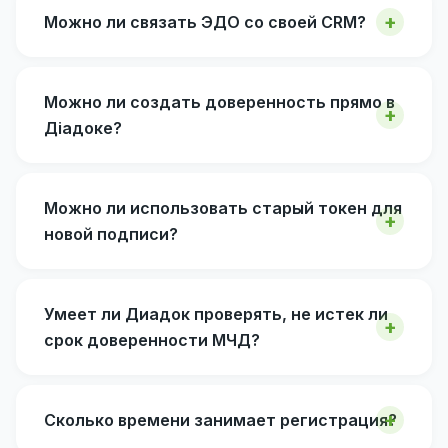
Можно ли связать ЭДО со своей CRM?
Можно ли создать доверенность прямо в
Діадоке?
Можно ли использовать старый токен для
новой подписи?
Умеет ли Диадок проверять, не истек ли
срок доверенности МЧД?
Сколько времени занимает регистрация?