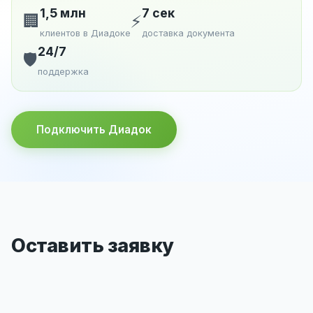
1,5 млн
7 сек
🏢
⚡
клиентов в Диадоке
доставка документа
24/7
🛡️
поддержка
Подключить Диадок
Оставить заявку