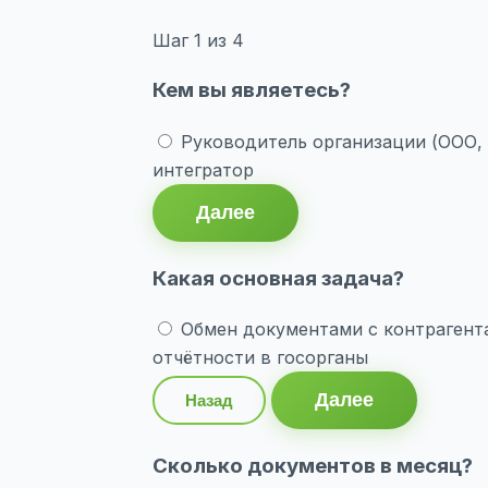
Шаг
1
из 4
Кем вы являетесь?
Руководитель организации (ООО,
интегратор
Далее
Какая основная задача?
Обмен документами с контрагент
отчётности в госорганы
Далее
Назад
Сколько документов в месяц?