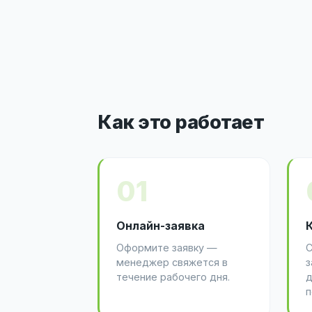
Как это работает
01
Онлайн-заявка
Оформите заявку —
С
менеджер свяжется в
з
течение рабочего дня.
д
п