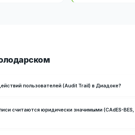
Володарском
действий пользователей (Audit Trail) в Диадоке?
писи считаются юридически значимыми (CAdES-BES, 