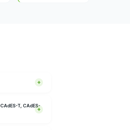
CAdES-T, CAdES-