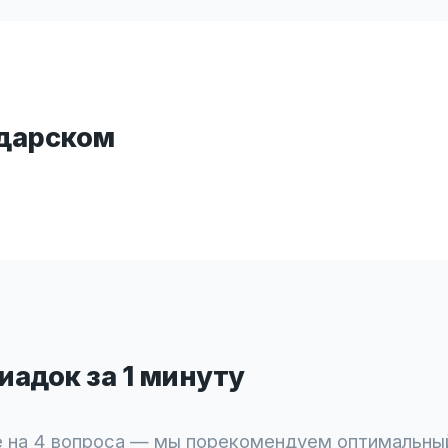
одарском
адок за 1 минуту
 на 4 вопроса — мы порекомендуем оптимальны