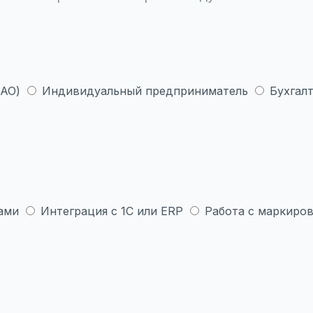
 АО)
Индивидуальный предприниматель
Бухгалт
ами
Интеграция с 1С или ERP
Работа с маркиров