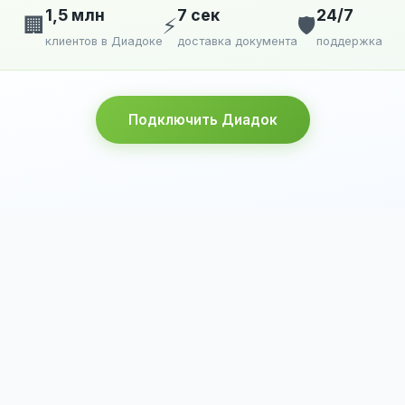
1,5 млн
7 сек
24/7
🏢
⚡
🛡️
клиентов в Диадоке
доставка документа
поддержка
Подключить Диадок