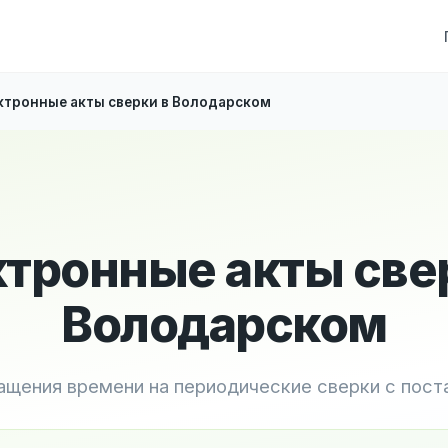
ктронные акты сверки в Володарском
тронные акты све
Володарском
ащения времени на периодические сверки с пос