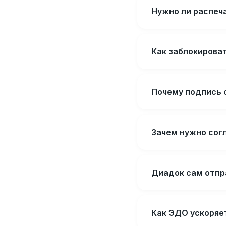
Нужно ли распеч
Как заблокирова
Почему подпись 
Зачем нужно сог
Диадок сам отпр
Как ЭДО ускоряет