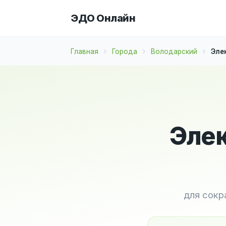
ЭДО Онлайн
Главная
Города
Володарский
Эле
Элек
для сокр