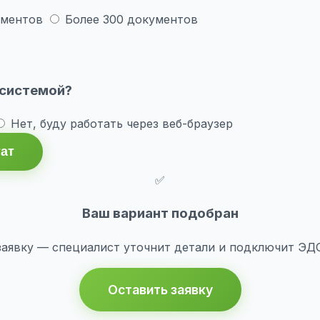
ументов
Более 300 документов
 системой?
Нет, буду работать через веб-браузер
тат
✅
Ваш вариант подобран
заявку — специалист уточнит детали и подключит ЭДО 
Оставить заявку