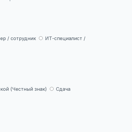
ер / сотрудник
ИТ-специалист /
кой (Честный знак)
Сдача