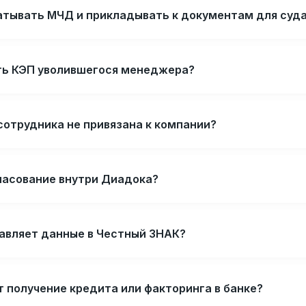
атывать МЧД и прикладывать к документам для суд
ть КЭП уволившегося менеджера?
сотрудника не привязана к компании?
ласование внутри Диадока?
авляет данные в Честный ЗНАК?
 получение кредита или факторинга в банке?