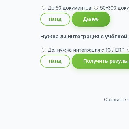
До 50 документов
50–300 док
Далее
Назад
Нужна ли интеграция с учётной
Да, нужна интеграция с 1С / ERP
Получить резуль
Назад
Оставьте 