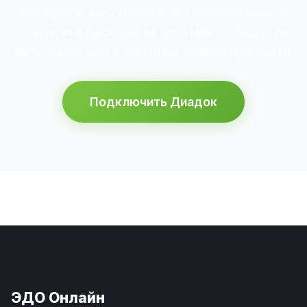
Внедрите ЭДО Диадок за 1 рабочий день и
сократите расходы на документооборот на
95%. Работаем в Верхнем Уфалее и области.
Подключить Диадок
ЭДО Онлайн