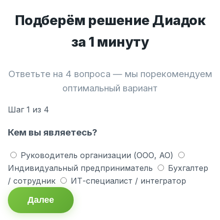
Подберём решение Диадок
за 1 минуту
Ответьте на 4 вопроса — мы порекомендуем
оптимальный вариант
Шаг
1
из 4
Кем вы являетесь?
Руководитель организации (ООО, АО)
Индивидуальный предприниматель
Бухгалтер
/ сотрудник
ИТ-специалист / интегратор
Далее