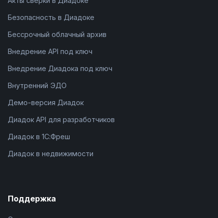
Акты сверки в Диадоке
Безопасность в Диадоке
Бессрочный облачный архив
Внедрение API под ключ
Внедрение Диадока под ключ
Внутренний ЭДО
Демо-версия Диадок
Диадок API для разработчиков
Диадок в 1С:Фреш
Диадок в недвижимости
Поддержка