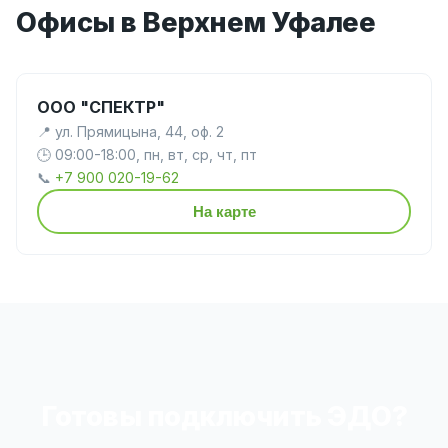
Офисы в Верхнем Уфалее
ООО "СПЕКТР"
📍 ул. Прямицына, 44, оф. 2
🕒 09:00-18:00, пн, вт, ср, чт, пт
📞
+7 900 020-19-62
На карте
Готовы подключить ЭДО?