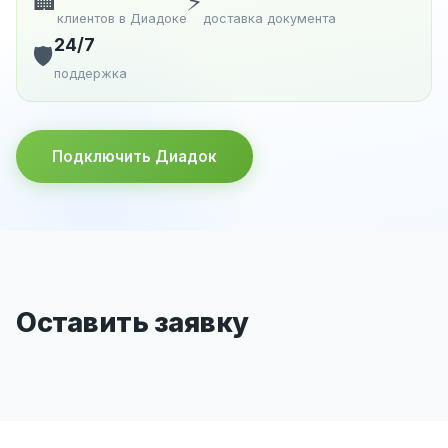
🏢
⚡
клиентов в Диадоке
доставка документа
24/7
🛡️
поддержка
Подключить Диадок
Оставить заявку