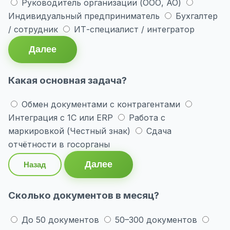
Руководитель организации (ООО, АО)
Индивидуальный предприниматель
Бухгалтер
/ сотрудник
ИТ-специалист / интегратор
Далее
Какая основная задача?
Обмен документами с контрагентами
Интеграция с 1С или ERP
Работа с
маркировкой (Честный знак)
Сдача
отчётности в госорганы
Далее
Назад
Сколько документов в месяц?
До 50 документов
50–300 документов