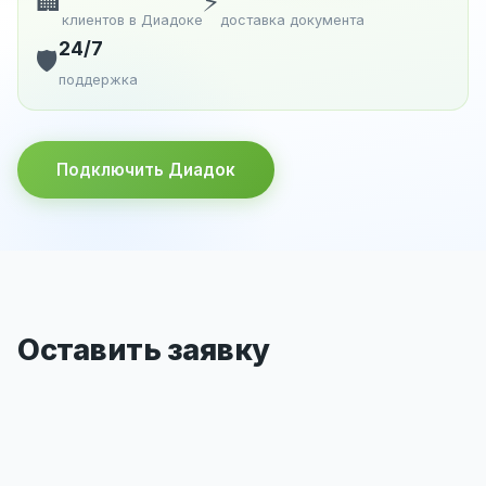
🏢
⚡
клиентов в Диадоке
доставка документа
24/7
🛡️
поддержка
Подключить Диадок
Оставить заявку