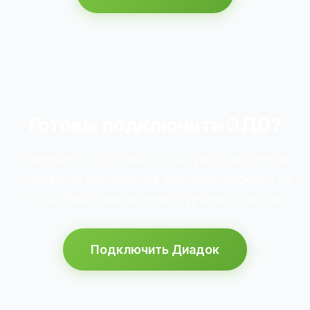
Готовы подключить ЭДО?
Внедрите ЭДО Диадок за 1 рабочий день и
сократите расходы на документооборот на
95%. Работаем в Верхотурье и области.
Подключить Диадок