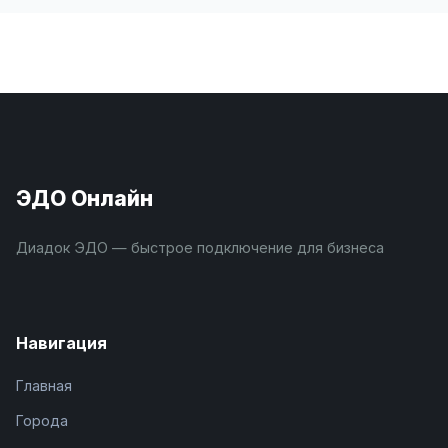
ЭДО Онлайн
Диадок ЭДО — быстрое подключение для бизнеса
Навигация
Главная
Города