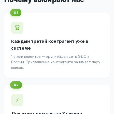
🏆
Каждый третий контрагент уже в
системе
1,5 млн клиентов — крупнейшая сеть ЭДО в
России. Приглашение контрагента занимает пару
кликов.
⚡
Документ доходит за 7 секунд