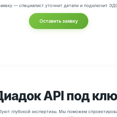
заявку — специалист уточнит детали и подключит ЭДО 
Оставить заявку
иадок API под клю
буют глубокой экспертизы. Мы поможем спроектиров