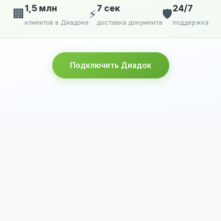
1,5 млн
7 сек
24/7
🏢
⚡
🛡️
клиентов в Диадоке
доставка документа
поддержка
Подключить Диадок