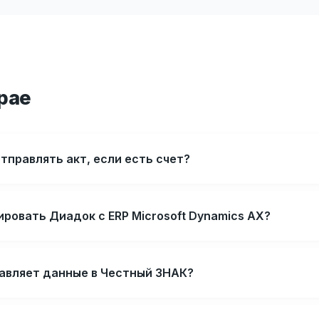
рае
тправлять акт, если есть счет?
ровать Диадок с ERP Microsoft Dynamics AX?
авляет данные в Честный ЗНАК?