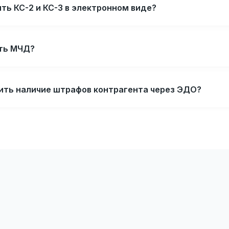
ть КС-2 и КС-3 в электронном виде?
ть МЧД?
ить наличие штрафов контрагента через ЭДО?