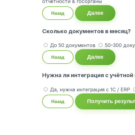
отчётности в госорганы
Далее
Назад
Сколько документов в месяц?
До 50 документов
50–300 док
Далее
Назад
Нужна ли интеграция с учётной
Да, нужна интеграция с 1С / ERP
Получить резуль
Назад