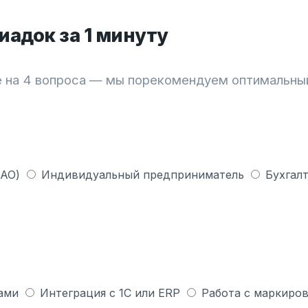
адок за 1 минуту
 на 4 вопроса — мы порекомендуем оптимальны
 АО)
Индивидуальный предприниматель
Бухгалт
ами
Интеграция с 1С или ERP
Работа с маркиров