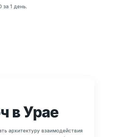
за 1 день.
ч в Урае
ать архитектуру взаимодействия