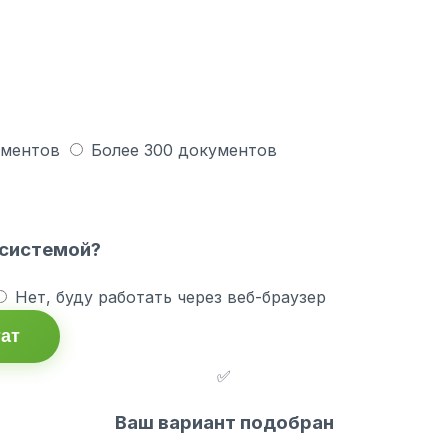
ументов
Более 300 документов
 системой?
Нет, буду работать через веб-браузер
тат
✅
Ваш вариант подобран