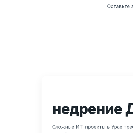
Оставьте 
недрение Д
Сложные ИТ-проекты в Урае тре