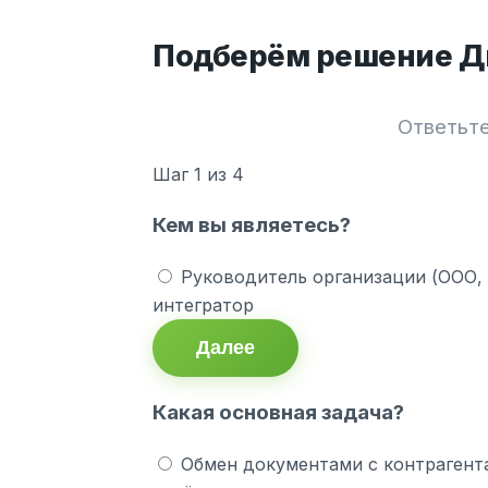
Подберём решение Ди
Ответьте
Шаг
1
из 4
Кем вы являетесь?
Руководитель организации (ООО,
интегратор
Далее
Какая основная задача?
Обмен документами с контрагент