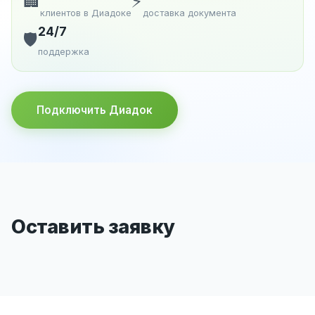
🏢
⚡
клиентов в Диадоке
доставка документа
24/7
🛡️
поддержка
Подключить Диадок
Оставить заявку