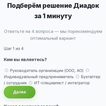
Подберём решение Диадок
за 1 минуту
Ответьте на 4 вопроса — мы порекомендуем
оптимальный вариант
Шаг
1
из 4
Кем вы являетесь?
Руководитель организации (ООО, АО)
Индивидуальный предприниматель
Бухгалтер
/ сотрудник
ИТ-специалист / интегратор
Далее