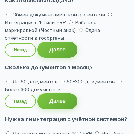
Какая основная задача?
Обмен документами с контрагентами
Интеграция с 1С или ERP
Работа с
маркировкой (Честный знак)
Сдача
отчётности в госорганы
Далее
Назад
Сколько документов в месяц?
До 50 документов
50–300 документов
Более 300 документов
Далее
Назад
Нужна ли интеграция с учётной системой?
Да, нужна интеграция с 1С / ERP
Нет, буду