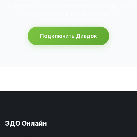
сократите расходы на документооборот на
95%. Работаем в Твери и области.
Подключить Диадок
ЭДО Онлайн