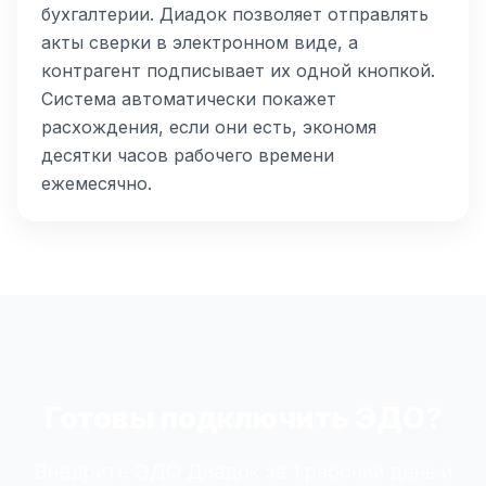
бухгалтерии. Диадок позволяет отправлять
акты сверки в электронном виде, а
контрагент подписывает их одной кнопкой.
Система автоматически покажет
расхождения, если они есть, экономя
десятки часов рабочего времени
ежемесячно.
Готовы подключить ЭДО?
Внедрите ЭДО Диадок за 1 рабочий день и