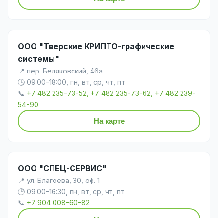
ООО "Тверские КРИПТО-графические
системы"
📍 пер. Беляковский, 46а
🕒 09:00-18:00, пн, вт, ср, чт, пт
📞
+7 482 235-73-52, +7 482 235-73-62, +7 482 239-
54-90
На карте
ООО "СПЕЦ-СЕРВИС"
📍 ул. Благоева, 30, оф. 1
🕒 09:00-16:30, пн, вт, ср, чт, пт
📞
+7 904 008-60-82