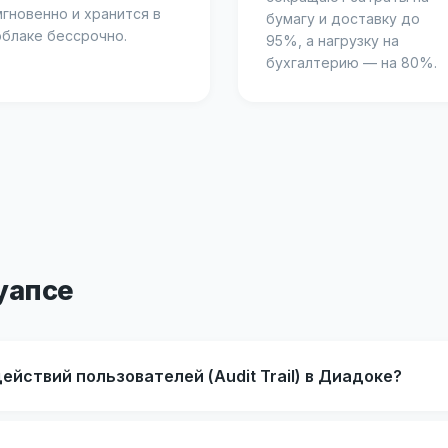
мгновенно и хранится в
бумагу и доставку до
облаке бессрочно.
95%, а нагрузку на
бухгалтерию — на 80%.
уапсе
действий пользователей (Audit Trail) в Диадоке?