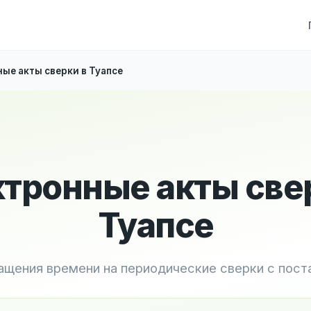
ые акты сверки в Туапсе
тронные акты све
Туапсе
ащения времени на периодические сверки с пос