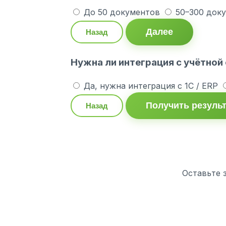
До 50 документов
50–300 док
Далее
Назад
Нужна ли интеграция с учётной
Да, нужна интеграция с 1С / ERP
Получить резуль
Назад
Оставьте 