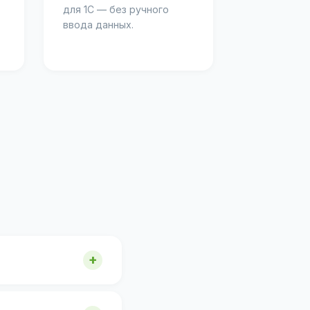
для 1С — без ручного
ввода данных.