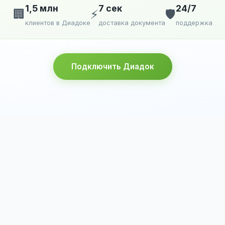
1,5 млн
7 сек
24/7
🏢
⚡
🛡️
клиентов в Диадоке
доставка документа
поддержка
Подключить Диадок