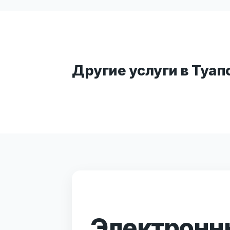
Другие услуги в Туап
Электронны