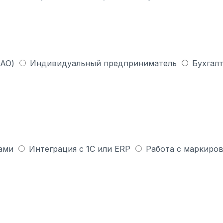
 АО)
Индивидуальный предприниматель
Бухгалт
ами
Интеграция с 1С или ERP
Работа с маркиров