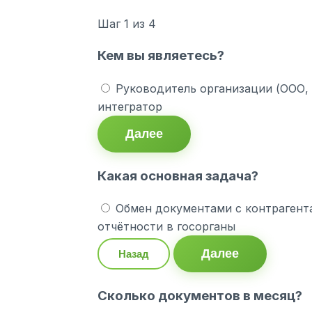
Шаг
1
из 4
Кем вы являетесь?
Руководитель организации (ООО,
интегратор
Далее
Какая основная задача?
Обмен документами с контрагент
отчётности в госорганы
Далее
Назад
Сколько документов в месяц?