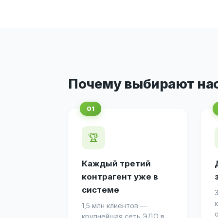
Почему выбирают на
🏆
Каждый третий
контрагент уже в
системе
1,5 млн клиентов —
крупнейшая сеть ЭДО в