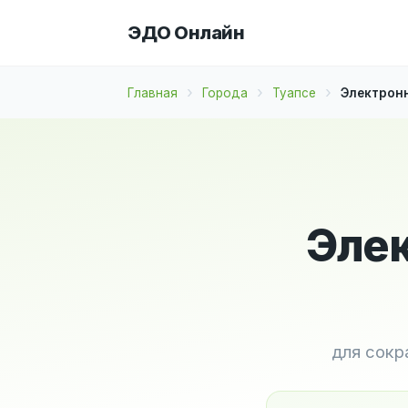
ЭДО Онлайн
Главная
Города
Туапсе
Электронн
Элек
для сокр