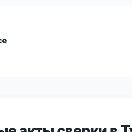
се
е акты сверки в Т