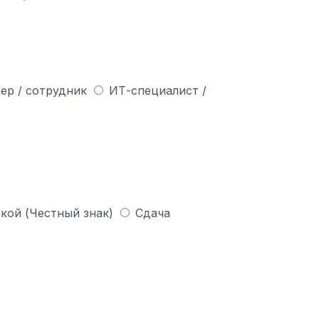
ер / сотрудник
ИТ-специалист /
кой (Честный знак)
Сдача