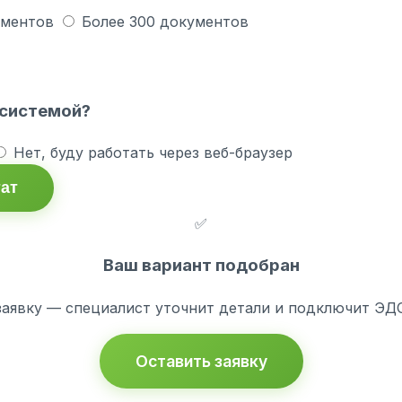
ументов
Более 300 документов
 системой?
Нет, буду работать через веб-браузер
тат
✅
Ваш вариант подобран
заявку — специалист уточнит детали и подключит ЭДО 
Оставить заявку