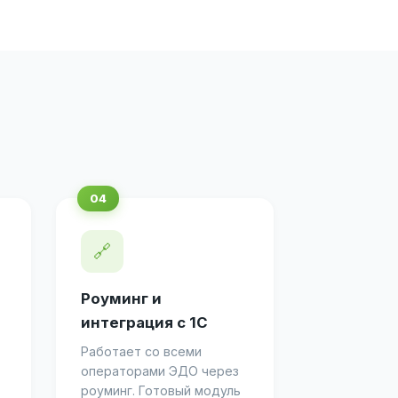
🔗
Роуминг и
интеграция с 1С
Работает со всеми
операторами ЭДО через
роуминг. Готовый модуль