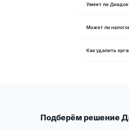
Умеет ли Диадок 
Может ли налого
Как удалить орг
Подберём решение Ди