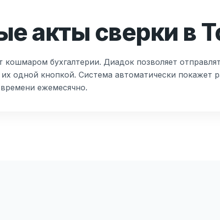
е акты сверки в 
т кошмаром бухгалтерии. Диадок позволяет отправля
 их одной кнопкой. Система автоматически покажет р
 времени ежемесячно.