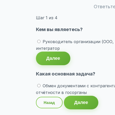
Ответьте
Шаг
1
из 4
Кем вы являетесь?
Руководитель организации (ООО,
интегратор
Далее
Какая основная задача?
Обмен документами с контрагент
отчётности в госорганы
Далее
Назад