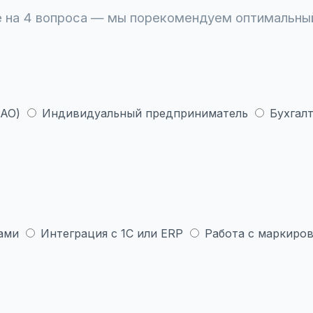
 на 4 вопроса — мы порекомендуем оптимальны
 АО)
Индивидуальный предприниматель
Бухгалт
ами
Интеграция с 1С или ERP
Работа с маркиров