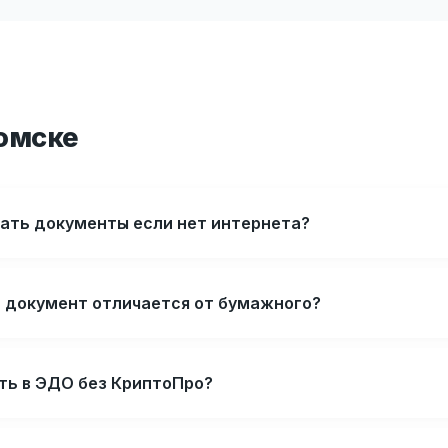
Томске
ать документы если нет интернета?
 документ отличается от бумажного?
ть в ЭДО без КриптоПро?