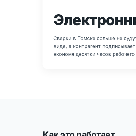
Электронны
Сверки в Томске больше не буду
виде, а контрагент подписывает
экономя десятки часов рабочего
Как это работает