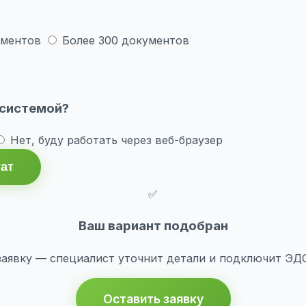
ументов
Более 300 документов
 системой?
Нет, буду работать через веб-браузер
тат
✅
Ваш вариант подобран
заявку — специалист уточнит детали и подключит ЭДО 
Оставить заявку