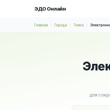
ЭДО Онлайн
Главная
Города
Томск
Электронны
Элек
для сокр