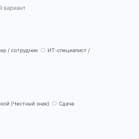
й вариант
ер / сотрудник
ИТ-специалист /
кой (Честный знак)
Сдача