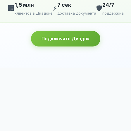
1,5 млн
7 сек
24/7
🏢
⚡
🛡️
клиентов в Диадоке
доставка документа
поддержка
Подключить Диадок