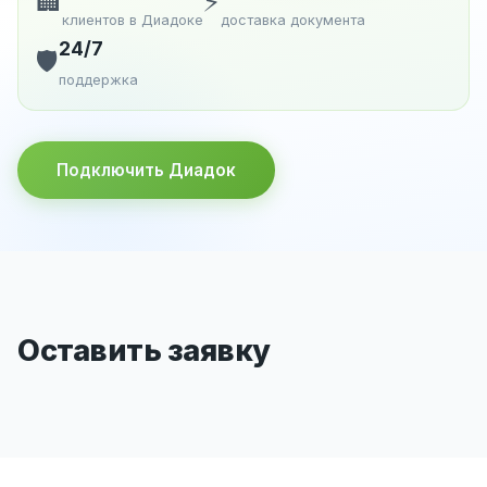
🏢
⚡
клиентов в Диадоке
доставка документа
24/7
🛡️
поддержка
Подключить Диадок
Оставить заявку