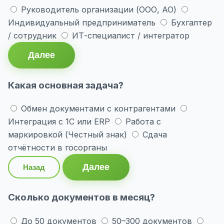
Руководитель организации (ООО, АО)
Индивидуальный предприниматель
Бухгалтер
/ сотрудник
ИТ-специалист / интегратор
Далее
Какая основная задача?
Обмен документами с контрагентами
Интеграция с 1С или ERP
Работа с
маркировкой (Честный знак)
Сдача
отчётности в госорганы
Далее
Назад
Сколько документов в месяц?
До 50 документов
50–300 документов