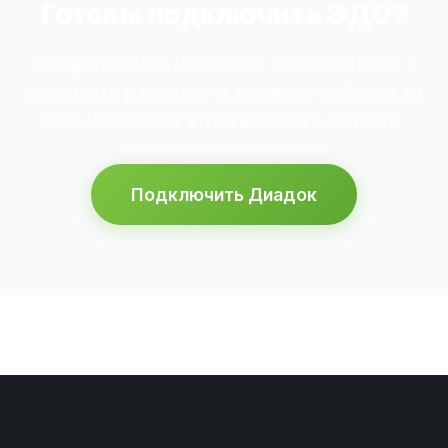
Готовы подключить ЭДО?
Внедрите ЭДО Диадок за 1 рабочий день и
сократите расходы на документооборот на
95%. Работаем в Тбилисской и области.
Подключить Диадок