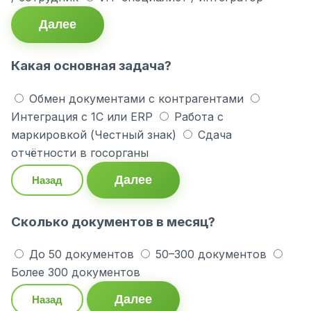
Далее
Какая основная задача?
Обмен документами с контрагентами
Интеграция с 1С или ERP
Работа с
маркировкой (Честный знак)
Сдача
отчётности в госорганы
Далее
Назад
Сколько документов в месяц?
До 50 документов
50–300 документов
Более 300 документов
Далее
Назад