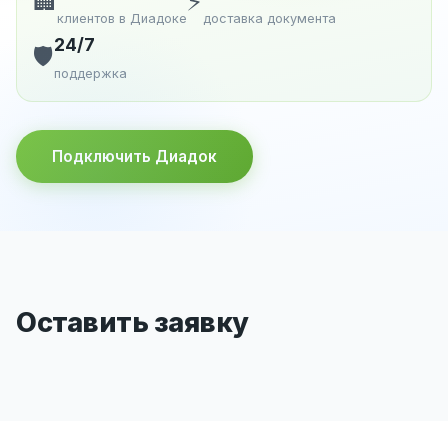
🏢
⚡
клиентов в Диадоке
доставка документа
24/7
🛡️
поддержка
Подключить Диадок
Оставить заявку