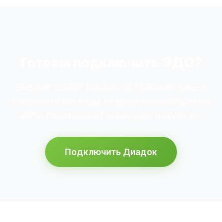
Готовы подключить ЭДО?
Внедрите ЭДО Диадок за 1 рабочий день и
сократите расходы на документооборот на
95%. Работаем в Тахтамукае и области.
Подключить Диадок