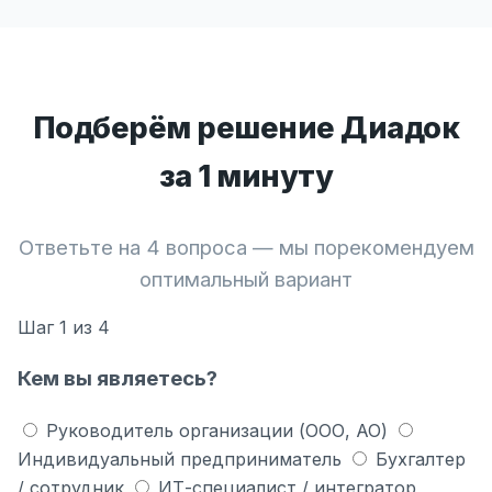
Подберём решение Диадок
за 1 минуту
Ответьте на 4 вопроса — мы порекомендуем
оптимальный вариант
Шаг
1
из 4
Кем вы являетесь?
Руководитель организации (ООО, АО)
Индивидуальный предприниматель
Бухгалтер
/ сотрудник
ИТ-специалист / интегратор