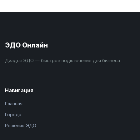
ЭДО Онлайн
Диадок ЭДО — быстрое подключение для бизнеса
Навигация
Главная
Города
Решения ЭДО