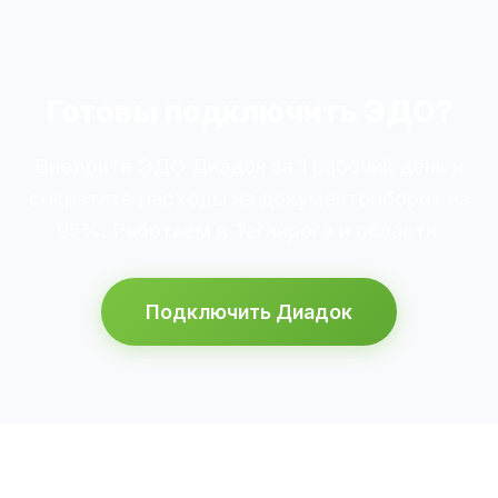
Готовы подключить ЭДО?
Внедрите ЭДО Диадок за 1 рабочий день и
сократите расходы на документооборот на
95%. Работаем в Таганроге и области.
Подключить Диадок