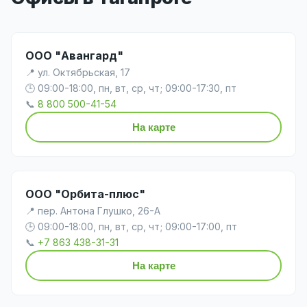
ООО "Авангард"
📍 ул. Октябрьская, 17
🕒 09:00-18:00, пн, вт, ср, чт; 09:00-17:30, пт
📞
8 800 500-41-54
На карте
ООО "Орбита-плюс"
📍 пер. Антона Глушко, 26-А
🕒 09:00-18:00, пн, вт, ср, чт; 09:00-17:00, пт
📞
+7 863 438-31-31
На карте