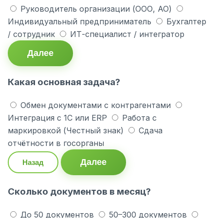
Руководитель организации (ООО, АО)
Индивидуальный предприниматель
Бухгалтер
/ сотрудник
ИТ-специалист / интегратор
Далее
Какая основная задача?
Обмен документами с контрагентами
Интеграция с 1С или ERP
Работа с
маркировкой (Честный знак)
Сдача
отчётности в госорганы
Далее
Назад
Сколько документов в месяц?
До 50 документов
50–300 документов