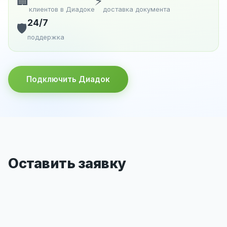
🏢
⚡
клиентов в Диадоке
доставка документа
24/7
🛡️
поддержка
Подключить Диадок
Оставить заявку