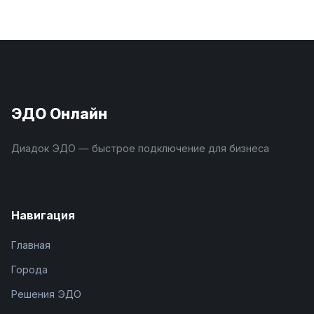
ЭДО Онлайн
Диадок ЭДО — быстрое подключение для бизнеса
Навигация
Главная
Города
Решения ЭДО