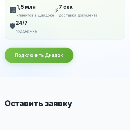
1,5 млн
7 сек
🏢
⚡
клиентов в Диадоке
доставка документа
24/7
🛡️
поддержка
Подключить Диадок
Оставить заявку