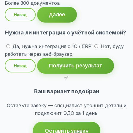
Более 300 документов
Далее
Назад
Нужна ли интеграция с учётной системой?
Да, нужна интеграция с 1С / ERP
Нет, буду
работать через веб-браузер
Получить результат
Назад
✅
Ваш вариант подобран
Оставьте заявку — специалист уточнит детали и
подключит ЭДО за 1 день.
Оставить заявку