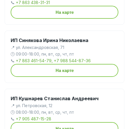
📞
+7 863 438-31-31
На карте
ИП Синякова Ирина Николаевна
📍 ул. Александровская, 71
🕒 09:00-18:00, пн, вт, ср, чт, пт
📞
+7 863 461-54-79, +7 988 544-87-36
На карте
ИП Кушнарев Станислав Андреевич
📍 ул. Петровская, 12
🕒 08:00-18:00, пн, вт, ср, чт, пт
📞
+7 905 487-15-28
На карте