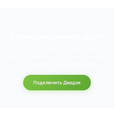
Готовы подключить ЭДО?
Внедрите ЭДО Диадок за 1 рабочий день и
сократите расходы на документооборот на
95%. Работаем в Таганроге и области.
Подключить Диадок