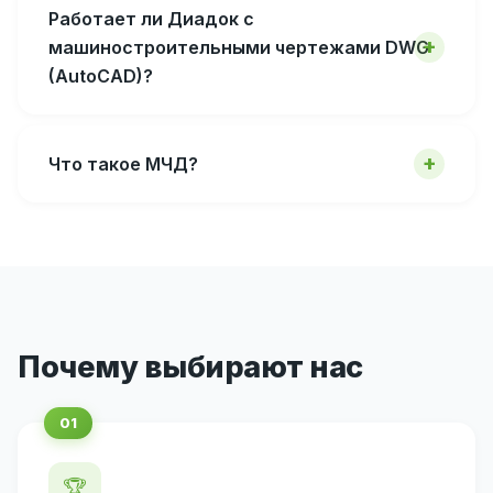
Работает ли Диадок с
машиностроительными чертежами DWG
(AutoCAD)?
Что такое МЧД?
Почему выбирают нас
🏆