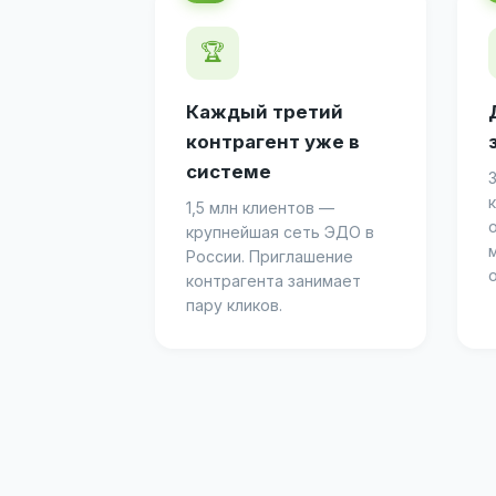
🏆
Каждый третий
контрагент уже в
системе
1,5 млн клиентов —
крупнейшая сеть ЭДО в
России. Приглашение
контрагента занимает
пару кликов.