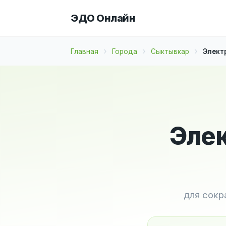
ЭДО Онлайн
Главная
Города
Сыктывкар
Элект
Элек
для сокр