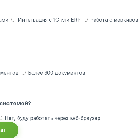
ами
Интеграция с 1С или ERP
Работа с маркиров
ументов
Более 300 документов
 системой?
Нет, буду работать через веб-браузер
тат