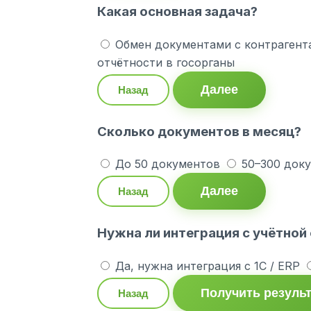
Какая основная задача?
Обмен документами с контрагент
отчётности в госорганы
Далее
Назад
Сколько документов в месяц?
До 50 документов
50–300 док
Далее
Назад
Нужна ли интеграция с учётной
Да, нужна интеграция с 1С / ERP
Получить резуль
Назад