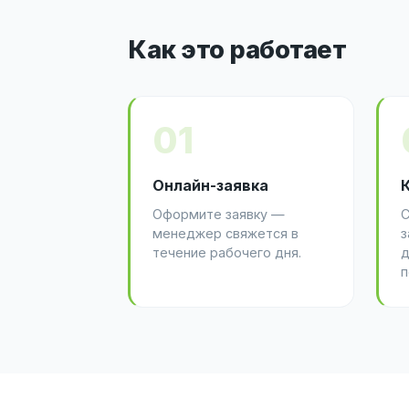
Как это работает
01
Онлайн-заявка
Оформите заявку —
С
менеджер свяжется в
з
течение рабочего дня.
д
п