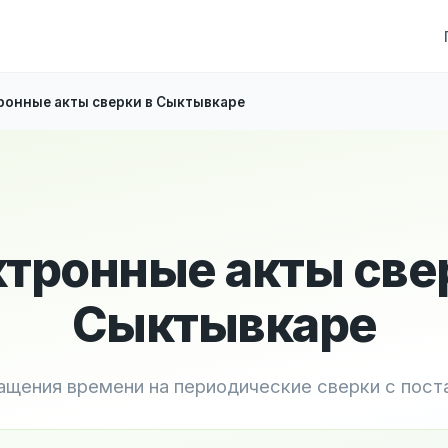
ронные акты сверки в Сыктывкаре
тронные акты све
Сыктывкаре
ащения времени на периодические сверки с пос