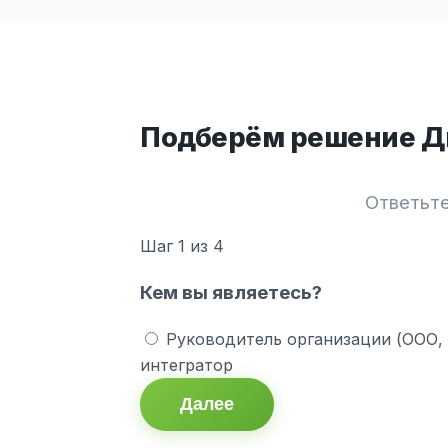
Подберём решение Ди
Ответьте
Шаг
1
из 4
Кем вы являетесь?
Руководитель организации (ООО,
интегратор
Далее