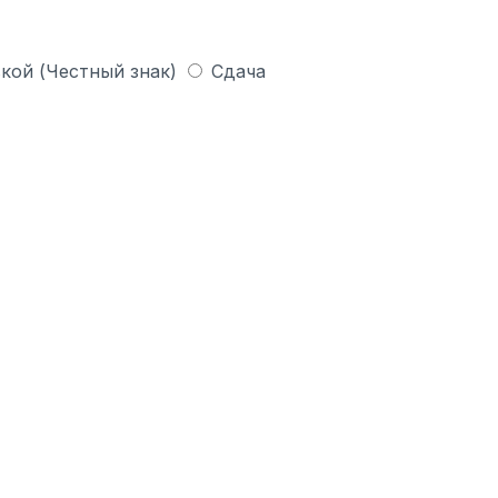
кой (Честный знак)
Сдача