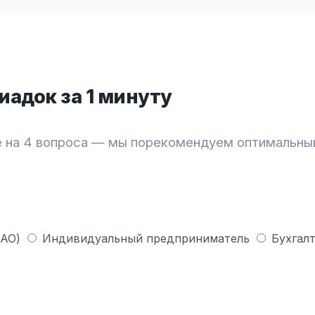
адок за 1 минуту
 на 4 вопроса — мы порекомендуем оптимальны
 АО)
Индивидуальный предприниматель
Бухгалт