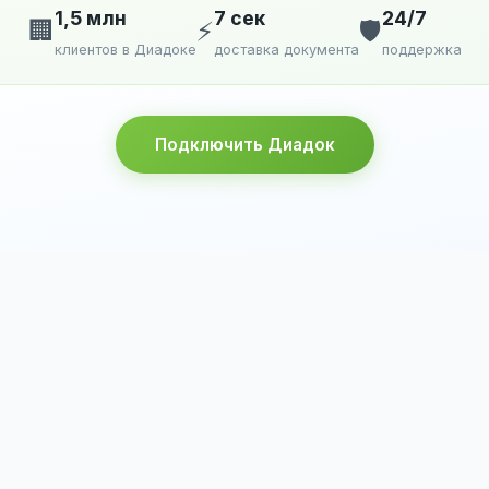
1,5 млн
7 сек
24/7
🏢
⚡
🛡️
клиентов в Диадоке
доставка документа
поддержка
Подключить Диадок