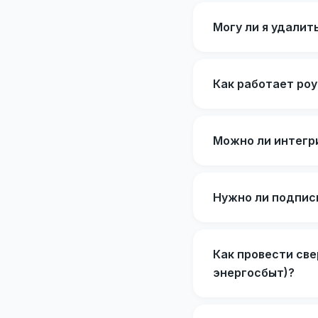
Могу ли я удалит
Как работает ро
Можно ли интегри
Нужно ли подпис
Как провести све
энергосбыт)?