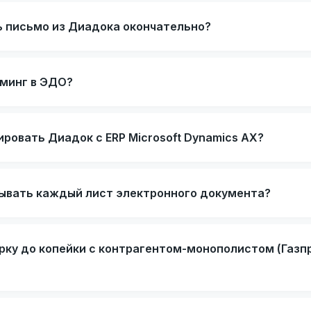
ь письмо из Диадока окончательно?
уминг в ЭДО?
ровать Диадок с ERP Microsoft Dynamics AX?
ывать каждый лист электронного документа?
рку до копейки с контрагентом-монополистом (Газп