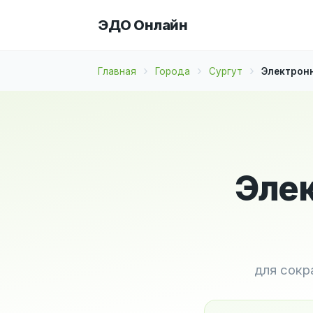
ЭДО Онлайн
Главная
Города
Сургут
Электронн
Элек
для сокр