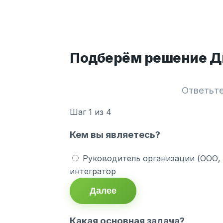
Подберём решение Ди
Ответьте
Шаг
1
из 4
Кем вы являетесь?
Руководитель организации (ООО,
интегратор
Далее
Какая основная задача?