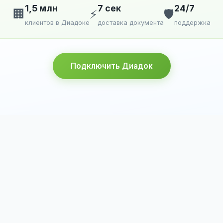
1,5 млн
7 сек
24/7
🏢
⚡
🛡️
клиентов в Диадоке
доставка документа
поддержка
Подключить Диадок