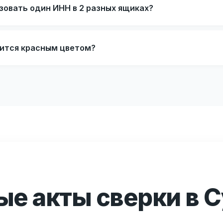
зовать один ИНН в 2 разных ящиках?
ится красным цветом?
е акты сверки в С