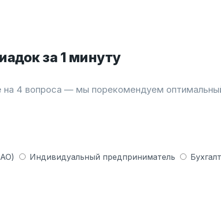
адок за 1 минуту
 на 4 вопроса — мы порекомендуем оптимальны
 АО)
Индивидуальный предприниматель
Бухгалт