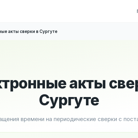
ые акты сверки в Сургуте
тронные акты све
Сургуте
ащения времени на периодические сверки с пос