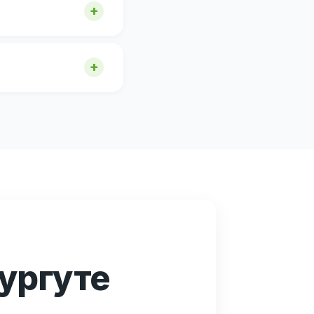
ургуте