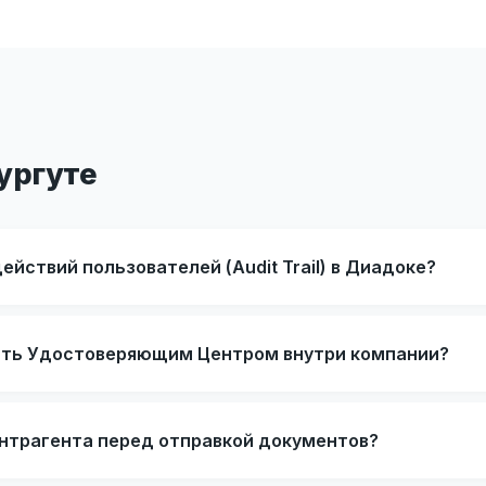
ургуте
действий пользователей (Audit Trail) в Диадоке?
тать Удостоверяющим Центром внутри компании?
онтрагента перед отправкой документов?