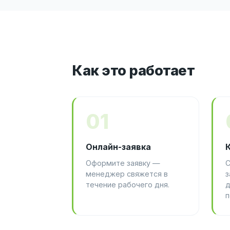
Как это работает
01
Онлайн-заявка
Оформите заявку —
С
менеджер свяжется в
з
течение рабочего дня.
д
п