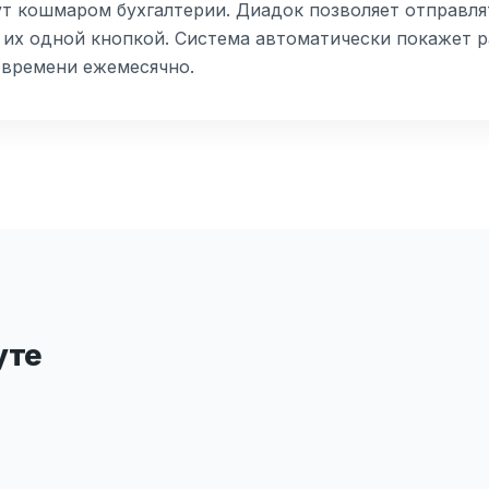
ут кошмаром бухгалтерии. Диадок позволяет отправля
 их одной кнопкой. Система автоматически покажет р
 времени ежемесячно.
уте