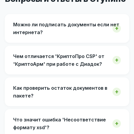
Можно ли подписать документы если нет
интернета?
Чем отличается 'КриптоПро CSP' от
'КриптоАрм' при работе с Диадок?
Как проверить остаток документов в
пакете?
Что значит ошибка 'Несоответствие
формату xsd'?