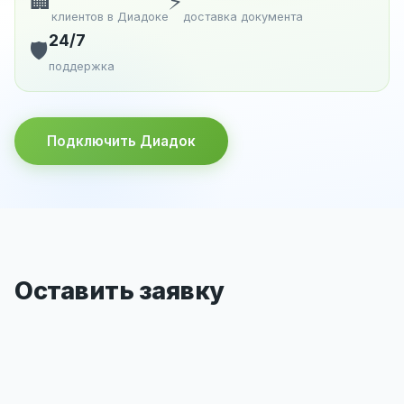
🏢
⚡
клиентов в Диадоке
доставка документа
24/7
🛡️
поддержка
Подключить Диадок
Оставить заявку