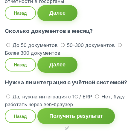
отчётности в госорганы
Далее
Назад
Сколько документов в месяц?
До 50 документов
50–300 документов
Более 300 документов
Далее
Назад
Нужна ли интеграция с учётной системой?
Да, нужна интеграция с 1С / ERP
Нет, буду
работать через веб-браузер
Получить результат
Назад
✅