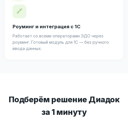
🔗
Роуминг и интеграция с 1С
Работает со всеми операторами ЭДО через
роуминг. Готовый модуль для 1С — без ручного
ввода данных.
Подберём решение Диадок
за 1 минуту