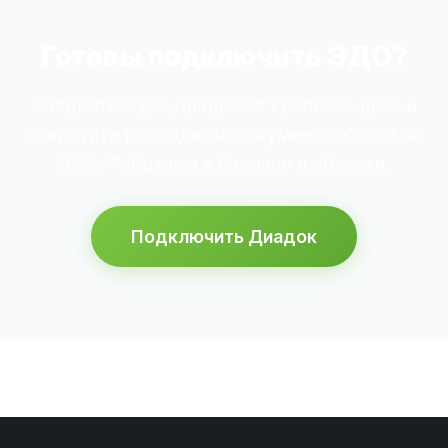
Готовы подключить ЭДО?
Внедрите ЭДО Диадок за 1 рабочий день и
сократите расходы на документооборот на
95%. Работаем в Ступино и области.
Подключить Диадок