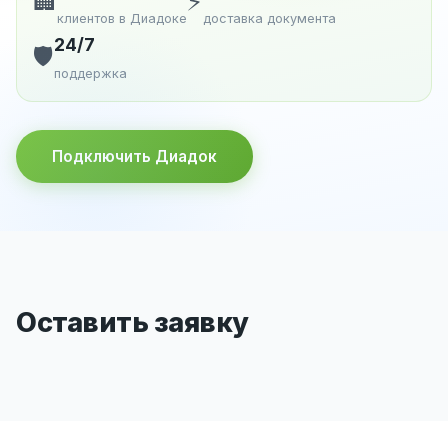
🏢
⚡
клиентов в Диадоке
доставка документа
24/7
🛡️
поддержка
Подключить Диадок
Оставить заявку