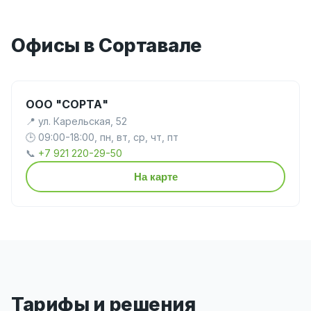
Офисы в Сортавале
ООО "СОРТА"
📍 ул. Карельская, 52
🕒 09:00-18:00, пн, вт, ср, чт, пт
📞
+7 921 220-29-50
На карте
Тарифы и решения