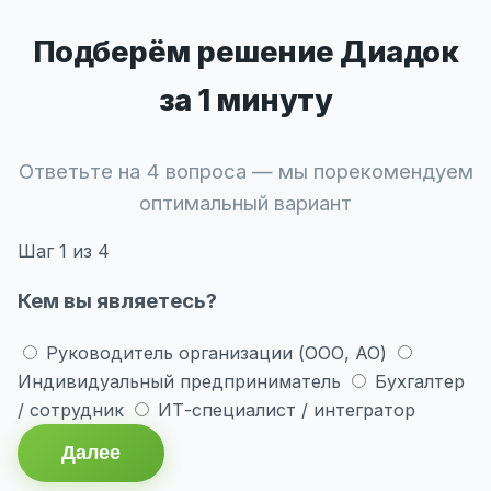
Подберём решение Диадок
за 1 минуту
Ответьте на 4 вопроса — мы порекомендуем
оптимальный вариант
Шаг
1
из 4
Кем вы являетесь?
Руководитель организации (ООО, АО)
Индивидуальный предприниматель
Бухгалтер
/ сотрудник
ИТ-специалист / интегратор
Далее