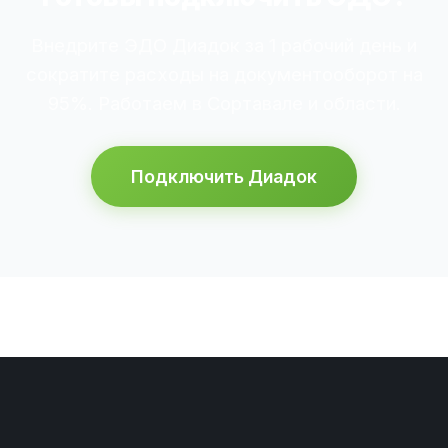
Внедрите ЭДО Диадок за 1 рабочий день и
сократите расходы на документооборот на
95%. Работаем в Сортавале и области.
Подключить Диадок