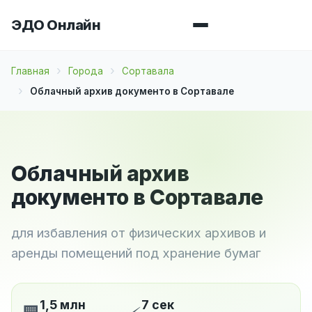
ЭДО Онлайн
Главная
Города
Сортавала
Облачный архив документо в Сортавале
Облачный архив
документо в Сортавале
для избавления от физических архивов и
аренды помещений под хранение бумаг
1,5 млн
7 сек