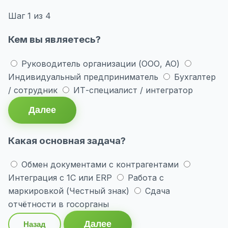
Шаг
1
из 4
Кем вы являетесь?
Руководитель организации (ООО, АО)
Индивидуальный предприниматель
Бухгалтер
/ сотрудник
ИТ-специалист / интегратор
Далее
Какая основная задача?
Обмен документами с контрагентами
Интеграция с 1С или ERP
Работа с
маркировкой (Честный знак)
Сдача
отчётности в госорганы
Далее
Назад