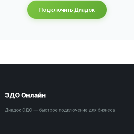
Подключить Диадок
ЭДО Онлайн
Диадок ЭДО — быстрое подключение для бизнеса