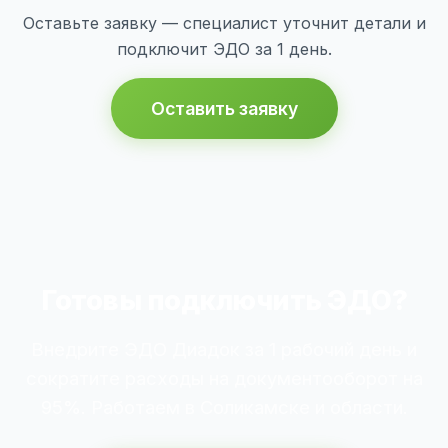
Оставьте заявку — специалист уточнит детали и
подключит ЭДО за 1 день.
Оставить заявку
Готовы подключить ЭДО?
Внедрите ЭДО Диадок за 1 рабочий день и
сократите расходы на документооборот на
95%. Работаем в Соликамске и области.