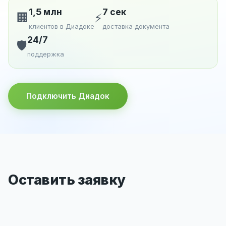
1,5 млн
7 сек
🏢
⚡
клиентов в Диадоке
доставка документа
24/7
🛡️
поддержка
Подключить Диадок
Оставить заявку