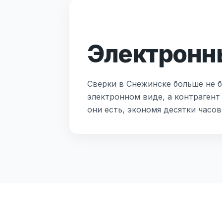
Электронн
Сверки в Снежинске больше не б
электронном виде, а контрагент
они есть, экономя десятки часо