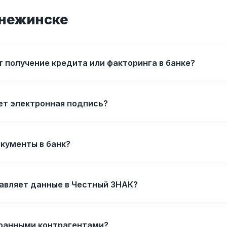
Снежинске
 получение кредита или факторинга в банке?
ет электронная подпись?
окументы в банк?
авляет данные в Честный ЗНАК?
транными контрагентами?