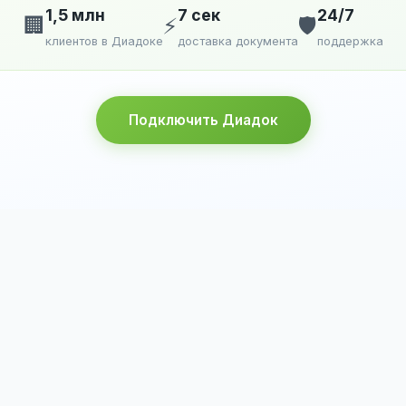
1,5 млн
7 сек
24/7
🏢
⚡
🛡️
клиентов в Диадоке
доставка документа
поддержка
Подключить Диадок