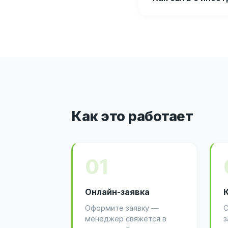
Как это работает
01
Онлайн-заявка
Оформите заявку —
С
менеджер свяжется в
з