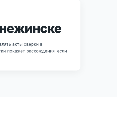
Снежинске
влять акты сверки в
ски покажет расхождения, если