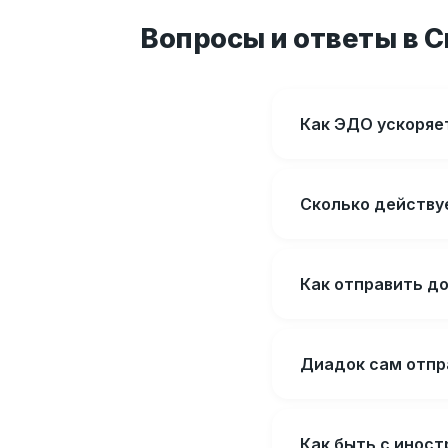
Вопросы и ответы в 
Как ЭДО ускоряет
Сколько действу
Как отправить д
Диадок сам отпр
Как быть с инос