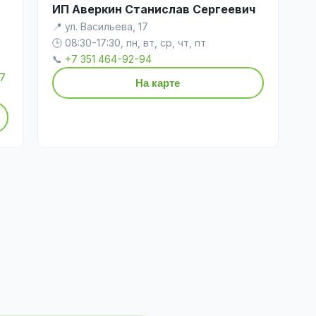
ИП Аверкин Станислав Сергеевич
📍 ул. Васильева, 17
🕒 08:30-17:30, пн, вт, ср, чт, пт
📞
+7 351 464-92-94
+7
На карте