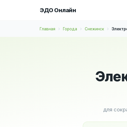
ЭДО Онлайн
Главная
Города
Снежинск
Электр
Элек
для сокр