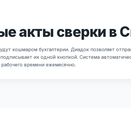
ые акты сверки в 
удут кошмаром бухгалтерии. Диадок позволяет отпра
 подписывает их одной кнопкой. Система автоматиче
в рабочего времени ежемесячно.