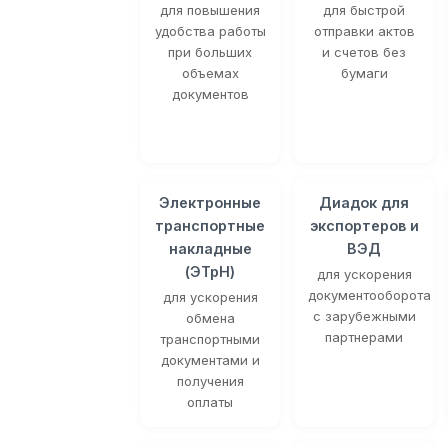
для повышения
для быстрой
удобства работы
отправки актов
при больших
и счетов без
объемах
бумаги
документов
Электронные
Диадок для
транспортные
экспортеров и
накладные
ВЭД
(ЭТрН)
для ускорения
документооборота
для ускорения
с зарубежными
обмена
партнерами
транспортными
документами и
получения
оплаты