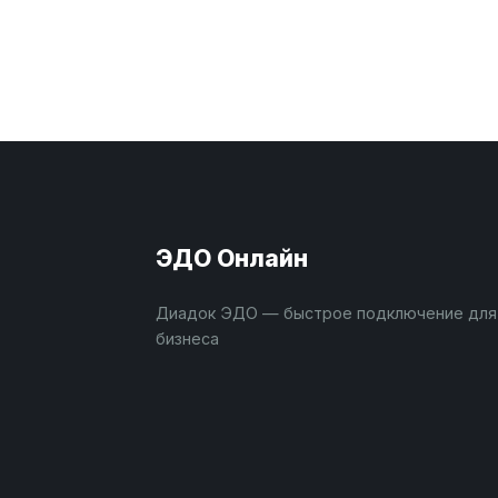
ЭДО Онлайн
Диадок ЭДО — быстрое подключение для
бизнеса