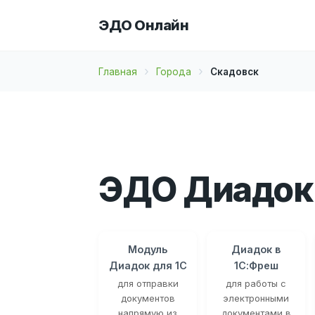
ЭДО Онлайн
Главная
Города
Скадовск
ЭДО Диадок 
Модуль
Диадок в
Диадок для 1С
1С:Фреш
для отправки
для работы с
документов
электронными
напрямую из
документами в