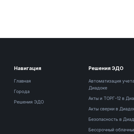
Навигация
Решения ЭДО
Главная
Автоматизация учета
Диадоке
Города
Акты и ТОРГ-12 в Ди
Решения ЭДО
Акты сверки в Диадо
Безопасность в Диа
Бессрочный облачны