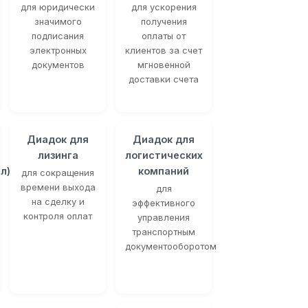
для юридически
для ускорения
значимого
получения
подписания
оплаты от
электронных
клиентов за счет
документов
мгновенной
доставки счета
Диадок для
Диадок для
лизинга
логистических
л)
компаний
для сокращения
времени выхода
для
на сделку и
эффективного
контроля оплат
управления
транспортным
документооборотом