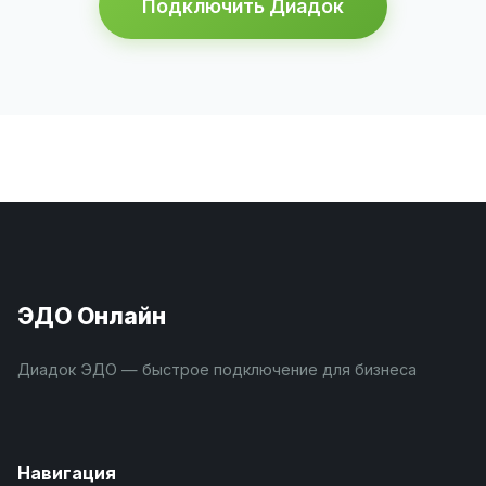
Подключить Диадок
ЭДО Онлайн
Диадок ЭДО — быстрое подключение для бизнеса
Навигация