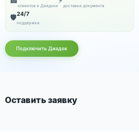
🏢
⚡
клиентов в Диадоке
доставка документа
24/7
🛡️
поддержка
Подключить Диадок
Оставить заявку