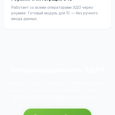
Работает со всеми операторами ЭДО через
роуминг. Готовый модуль для 1С — без ручного
ввода данных.
Готовы подключить ЭДО?
Внедрите ЭДО Диадок за 1 рабочий день и
сократите расходы на документооборот на
95%. Работаем в Северской и области.