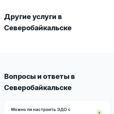
Другие услуги в
Северобайкальске
Вопросы и ответы в
Северобайкальске
Можно ли настроить ЭДО с