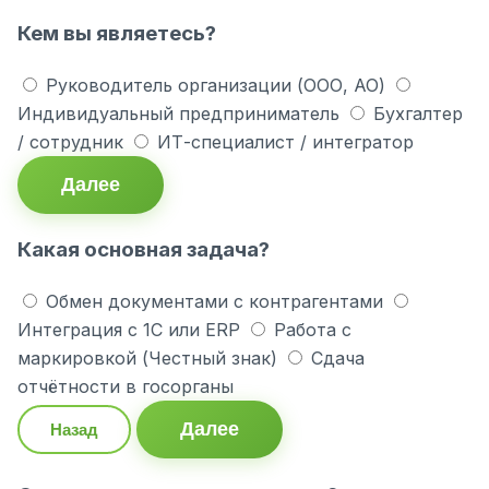
Кем вы являетесь?
Руководитель организации (ООО, АО)
Индивидуальный предприниматель
Бухгалтер
/ сотрудник
ИТ-специалист / интегратор
Далее
Какая основная задача?
Обмен документами с контрагентами
Интеграция с 1С или ERP
Работа с
маркировкой (Честный знак)
Сдача
отчётности в госорганы
Далее
Назад