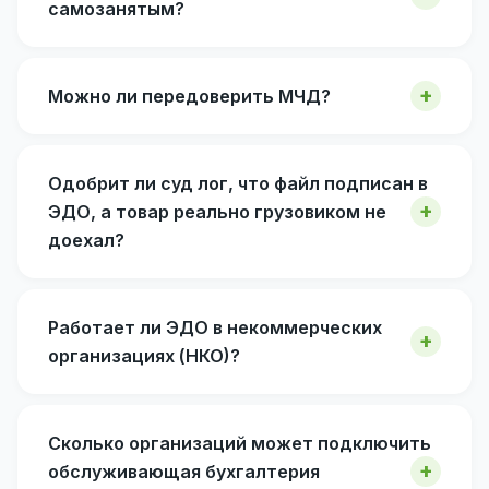
самозанятым?
Можно ли передоверить МЧД?
Одобрит ли суд лог, что файл подписан в
ЭДО, а товар реально грузовиком не
доехал?
Работает ли ЭДО в некоммерческих
организациях (НКО)?
Сколько организаций может подключить
обслуживающая бухгалтерия