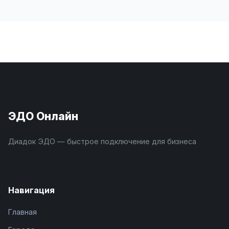
ЭДО Онлайн
Диадок ЭДО — быстрое подключение для бизнеса
Навигация
Главная