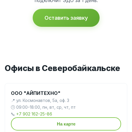
подключит ЭДО за 1 день.
Оставить заявку
Офисы в Северобайкальске
ООО "АЙПИТЕХНО"
📍 ул. Космонавтов, 5а, оф. 3
🕒 09:00-18:00, пн, вт, ср, чт, пт
📞
+7 902 162-25-86
На карте