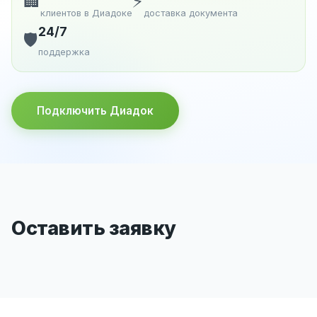
🏢
⚡
клиентов в Диадоке
доставка документа
24/7
🛡️
поддержка
Подключить Диадок
Оставить заявку