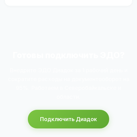
Готовы подключить ЭДО?
Внедрите ЭДО Диадок за 1 рабочий день и
сократите расходы на документооборот на
95%. Работаем в Северобайкальске и
области.
Подключить Диадок