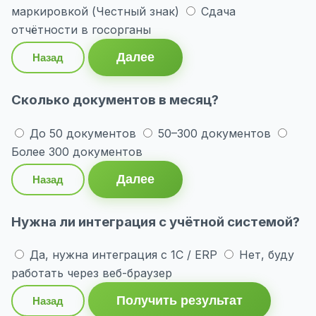
маркировкой (Честный знак)
Сдача
отчётности в госорганы
Далее
Назад
Сколько документов в месяц?
До 50 документов
50–300 документов
Более 300 документов
Далее
Назад
Нужна ли интеграция с учётной системой?
Да, нужна интеграция с 1С / ERP
Нет, буду
работать через веб-браузер
Получить результат
Назад