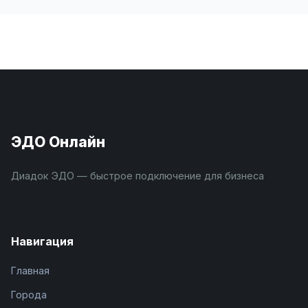
ЭДО Онлайн
Диадок ЭДО — быстрое подключение для бизнеса
Навигация
Главная
Города