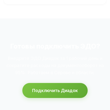
Готовы подключить ЭДО?
Внедрите ЭДО Диадок за 1 рабочий день и
сократите расходы на документооборот на
95%. Работаем в Серове и области.
Подключить Диадок