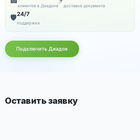
🏢
⚡
клиентов в Диадоке
доставка документа
24/7
🛡️
поддержка
Подключить Диадок
Оставить заявку