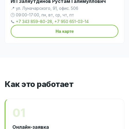
ИП Заляутдинов Рустам Галимуллович
📍 ул. Луначарского, 91, офис. 506
🕒 09:00-17:00, пн, вт, ср, чт, пт
📞
+7 343 859-80-28, +7 950 651-03-14
На карте
Как это работает
01
Онлайн-заявка