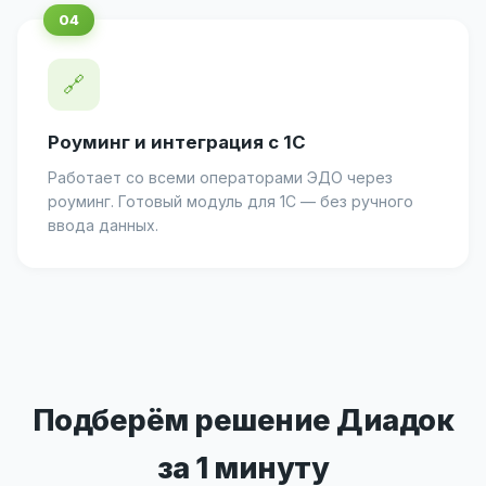
🔗
Роуминг и интеграция с 1С
Работает со всеми операторами ЭДО через
роуминг. Готовый модуль для 1С — без ручного
ввода данных.
Подберём решение Диадок
за 1 минуту