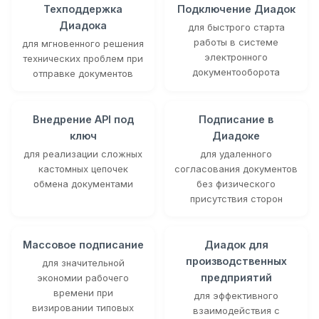
Техподдержка
Подключение Диадок
Диадока
для быстрого старта
работы в системе
для мгновенного решения
электронного
технических проблем при
документооборота
отправке документов
Внедрение API под
Подписание в
ключ
Диадоке
для реализации сложных
для удаленного
кастомных цепочек
согласования документов
обмена документами
без физического
присутствия сторон
Массовое подписание
Диадок для
производственных
для значительной
предприятий
экономии рабочего
времени при
для эффективного
визировании типовых
взаимодействия с