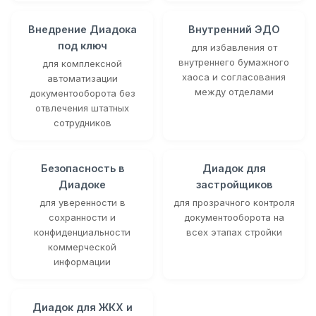
Внедрение Диадока
Внутренний ЭДО
под ключ
для избавления от
внутреннего бумажного
для комплексной
хаоса и согласования
автоматизации
между отделами
документооборота без
отвлечения штатных
сотрудников
Безопасность в
Диадок для
Диадоке
застройщиков
для уверенности в
для прозрачного контроля
сохранности и
документооборота на
конфиденциальности
всех этапах стройки
коммерческой
информации
Диадок для ЖКХ и