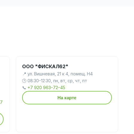
ООО "ФИСКАЛ62"
📍 ул. Вишневая, 21 к 4, помещ. Н4
🕒 08:30-12:30, пн, вт, ср, чт, пт
📞
+7 920 963-72-45
На карте
+7