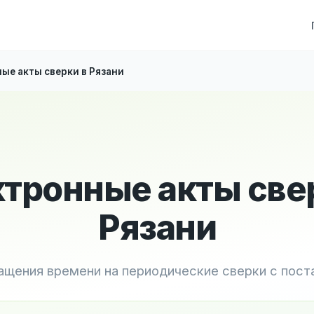
ые акты сверки в Рязани
тронные акты све
Рязани
ащения времени на периодические сверки с пос