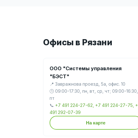
Офисы в Рязани
ООО "Системы управления
"БЭСТ"
📍 Завражнова проезд, 5а, офис. 10
🕒 09:00-17:30, пн, вт, ср, чт; 09:00-16:30,
пт
📞
+7 491 224-27-62, +7 491 224-27-75, 
491 292-07-39
На карте