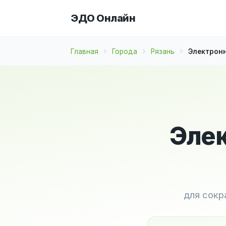
ЭДО Онлайн
Главная
Города
Рязань
Электронн
Элек
для сокр