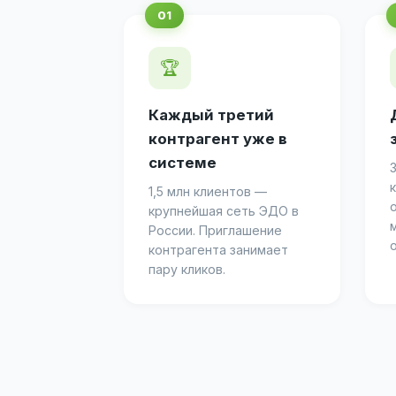
🏆
Каждый третий
контрагент уже в
системе
1,5 млн клиентов —
крупнейшая сеть ЭДО в
России. Приглашение
контрагента занимает
пару кликов.