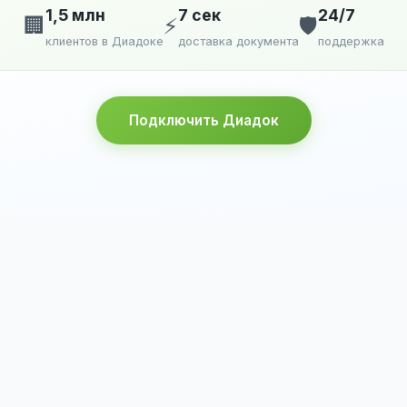
1,5 млн
7 сек
24/7
🏢
⚡
🛡️
клиентов в Диадоке
доставка документа
поддержка
Подключить Диадок