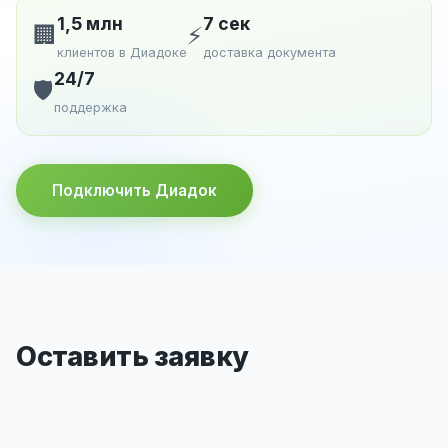
1,5 млн
7 сек
🏢
⚡
клиентов в Диадоке
доставка документа
24/7
🛡️
поддержка
Подключить Диадок
Оставить заявку