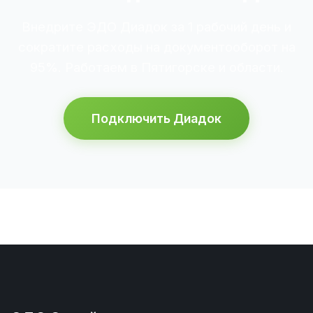
Внедрите ЭДО Диадок за 1 рабочий день и
сократите расходы на документооборот на
95%. Работаем в Пятигорске и области.
Подключить Диадок