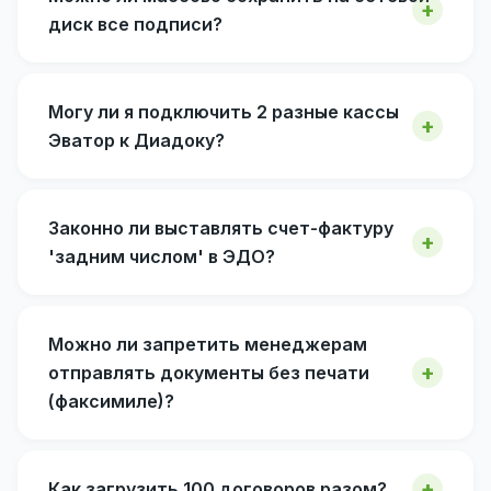
диск все подписи?
Могу ли я подключить 2 разные кассы
Эватор к Диадоку?
Законно ли выставлять счет-фактуру
'задним числом' в ЭДО?
Можно ли запретить менеджерам
отправлять документы без печати
(факсимиле)?
Как загрузить 100 договоров разом?