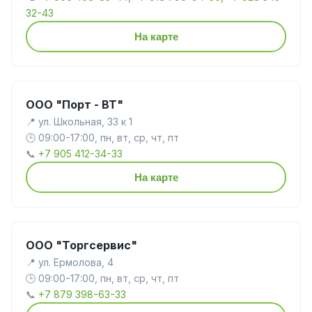
32-43
На карте
ООО "Порт - ВТ"
📍 ул. Школьная, 33 к 1
🕒 09:00-17:00, пн, вт, ср, чт, пт
📞
+7 905 412-34-33
На карте
ООО "Торгсервис"
📍 ул. Ермолова, 4
🕒 09:00-17:00, пн, вт, ср, чт, пт
📞
+7 879 398-63-33