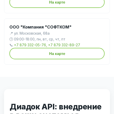
На карте
ООО "Компания "СОФТКОМ"
📍 ул. Московская, 68а
🕒 09:00-18:00, пн, вт, ср, чт, пт
📞
+7 879 332-05-76, +7 879 332-89-27
На карте
Диадок API: внедрение