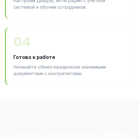
Настроим Диадок, интеграцию с учётной
системой и обучим сотрудников.
04
Готово к работе
Начинайте обмен юридически значимыми
документами с контрагентами.
Готовы подключить ЭДО?