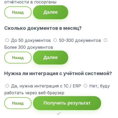
отчётности в госорганы
Далее
Назад
Сколько документов в месяц?
До 50 документов
50–300 документов
Более 300 документов
Далее
Назад
Нужна ли интеграция с учётной системой?
Да, нужна интеграция с 1С / ERP
Нет, буду
работать через веб-браузер
Получить результат
Назад
✅