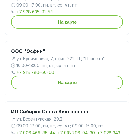
🕒 09:00-17:00, пн, вт, ср, чт, пт
📞
+7 928 635-91-54
На карте
ООО "Эсфин"
📍 ул. Бунимовича, 7, офис. 221, ТЦ "Планета"
🕒 10:00-18:00, пн, вт, ср, чт, пт
📞
+7 918 780-60-00
На карте
ИП Сибирко Ольга Викторовна
📍 ул. Ессентукская, 29Д
🕒 09:00-17:00, пн, вт, ср, чт; 09:00-15:00, пт
📞
+7 906 468-85-44, +7 918 796-94-30, +7 928 343-