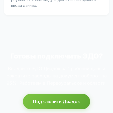
ввода данных.
Готовы подключить ЭДО?
Внедрите ЭДО Диадок за 1 рабочий день и
сократите расходы на документооборот на
95%. Работаем в Первоуральске и области.
Подключить Диадок