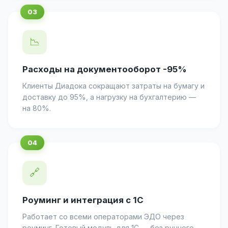
📉
Расходы на документооборот -95%
Клиенты Диадока сокращают затраты на бумагу и
доставку до 95%, а нагрузку на бухгалтерию —
на 80%.
🔗
Роуминг и интеграция с 1С
Работает со всеми операторами ЭДО через
роуминг. Готовый модуль для 1С — без ручного