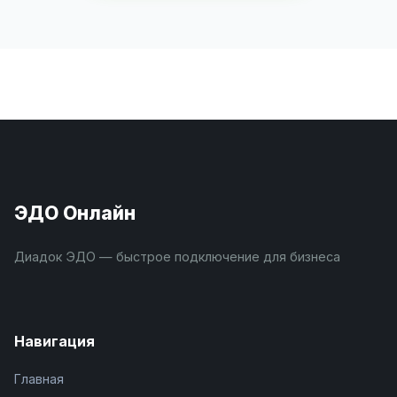
ЭДО Онлайн
Диадок ЭДО — быстрое подключение для бизнеса
Навигация
Главная