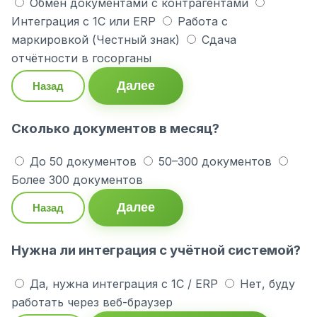
Обмен документами с контрагентами
Интеграция с 1С или ERP
Работа с
маркировкой (Честный знак)
Сдача
отчётности в госорганы
Далее
Назад
Сколько документов в месяц?
До 50 документов
50–300 документов
Более 300 документов
Далее
Назад
Нужна ли интеграция с учётной системой?
Да, нужна интеграция с 1С / ERP
Нет, буду
работать через веб-браузер