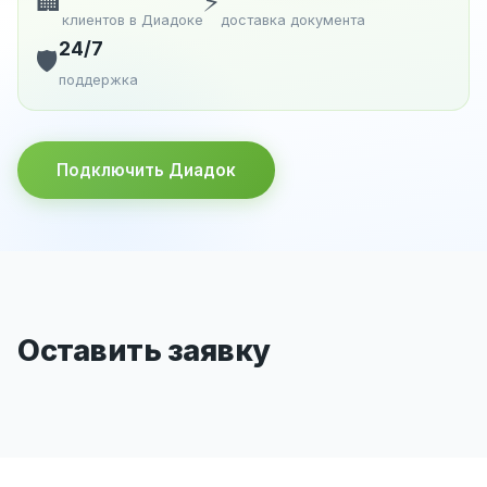
🏢
⚡
клиентов в Диадоке
доставка документа
24/7
🛡️
поддержка
Подключить Диадок
Оставить заявку