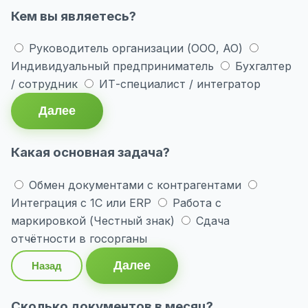
Кем вы являетесь?
Руководитель организации (ООО, АО)
Индивидуальный предприниматель
Бухгалтер
/ сотрудник
ИТ-специалист / интегратор
Далее
Какая основная задача?
Обмен документами с контрагентами
Интеграция с 1С или ERP
Работа с
маркировкой (Честный знак)
Сдача
отчётности в госорганы
Далее
Назад
Сколько документов в месяц?