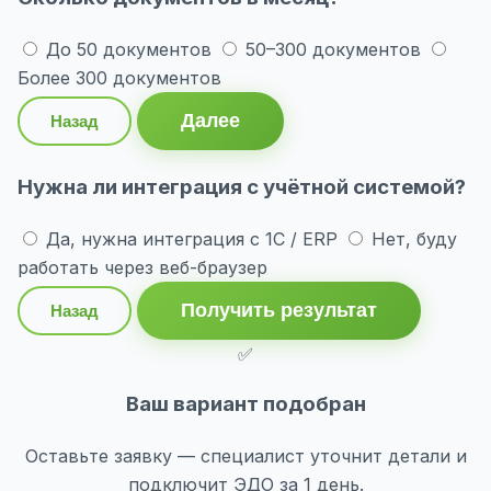
До 50 документов
50–300 документов
Более 300 документов
Далее
Назад
Нужна ли интеграция с учётной системой?
Да, нужна интеграция с 1С / ERP
Нет, буду
работать через веб-браузер
Получить результат
Назад
✅
Ваш вариант подобран
Оставьте заявку — специалист уточнит детали и
подключит ЭДО за 1 день.