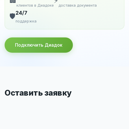
🏢
⚡
клиентов в Диадоке
доставка документа
24/7
🛡️
поддержка
Подключить Диадок
Оставить заявку