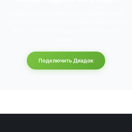
Внедрите ЭДО Диадок за 1 рабочий день и
сократите расходы на документооборот на
95%. Работаем в Павловском Посаде и
области.
Подключить Диадок