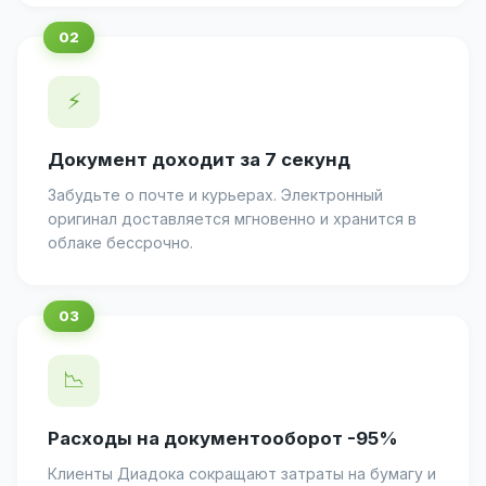
⚡
Документ доходит за 7 секунд
Забудьте о почте и курьерах. Электронный
оригинал доставляется мгновенно и хранится в
облаке бессрочно.
📉
Расходы на документооборот -95%
Клиенты Диадока сокращают затраты на бумагу и