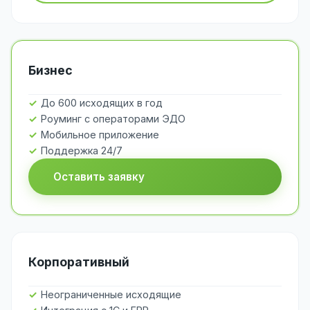
Бизнес
До 600 исходящих в год
Роуминг с операторами ЭДО
Мобильное приложение
Поддержка 24/7
Оставить заявку
Корпоративный
Неограниченные исходящие