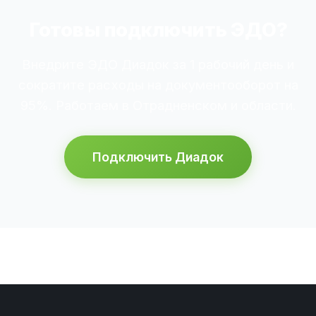
Готовы подключить ЭДО?
Внедрите ЭДО Диадок за 1 рабочий день и
сократите расходы на документооборот на
95%. Работаем в Отрадненском и области.
Подключить Диадок