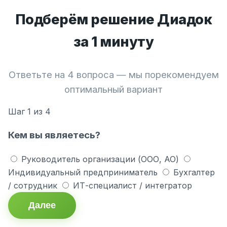
Подберём решение Диадок
за 1 минуту
Ответьте на 4 вопроса — мы порекомендуем
оптимальный вариант
Шаг
1
из 4
Кем вы являетесь?
Руководитель организации (ООО, АО)
Индивидуальный предприниматель
Бухгалтер
/ сотрудник
ИТ-специалист / интегратор
Далее