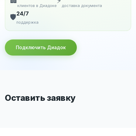
🏢
⚡
клиентов в Диадоке
доставка документа
24/7
🛡️
поддержка
Подключить Диадок
Оставить заявку