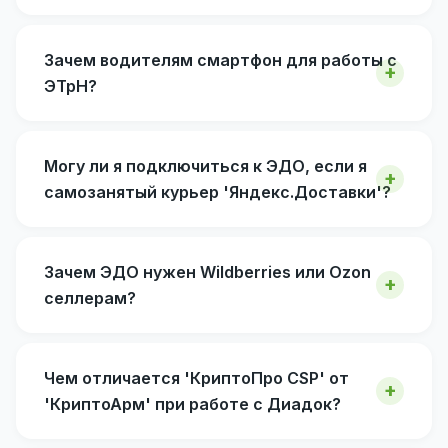
Зачем водителям смартфон для работы с
ЭТрН?
Могу ли я подключиться к ЭДО, если я
самозанятый курьер 'Яндекс.Доставки'?
Зачем ЭДО нужен Wildberries или Ozon
селлерам?
Чем отличается 'КриптоПро CSP' от
'КриптоАрм' при работе с Диадок?