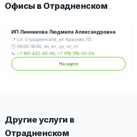
Офисы в Отрадненском
ИП Линникова Людмила Александровна
📍 с.п. Отрадненское, ул. Красная, 113
🕒 09:00-18:00, пн, вт, ср, чт, пт
📞
+7 861 443-49-99, +7 918 318-02-04
На карте
Другие услуги в
Отрадненском