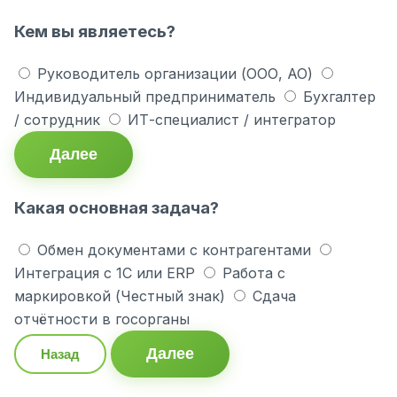
Кем вы являетесь?
Руководитель организации (ООО, АО)
Индивидуальный предприниматель
Бухгалтер
/ сотрудник
ИТ-специалист / интегратор
Далее
Какая основная задача?
Обмен документами с контрагентами
Интеграция с 1С или ERP
Работа с
маркировкой (Честный знак)
Сдача
отчётности в госорганы
Далее
Назад