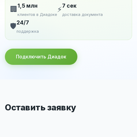
1,5 млн
7 сек
🏢
⚡
клиентов в Диадоке
доставка документа
24/7
🛡️
поддержка
Подключить Диадок
Оставить заявку