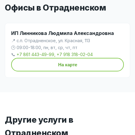
Офисы в Отрадненском
ИП Линникова Людмила Александровна
📍 с.п. Отрадненское, ул. Красная, 113
🕒 09:00-18:00, пн, вт, ср, чт, пт
📞
+7 861 443-49-99, +7 918 318-02-04
На карте
Другие услуги в
Отрадненском