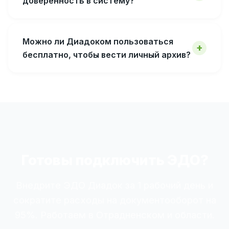
доверенность в систему?
Можно ли Диадоком пользоваться
бесплатно, чтобы вести личный архив?
Готовы подключить ЭДО?
Внедрите ЭДО Диадок за 1 рабочий день и
сократите расходы на документооборот на
95%. Работаем в Отрадненском и области.