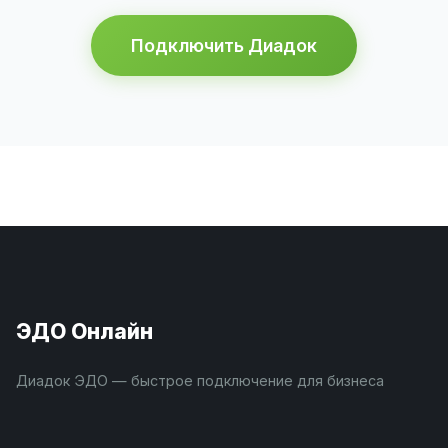
Подключить Диадок
ЭДО Онлайн
Диадок ЭДО — быстрое подключение для бизнеса