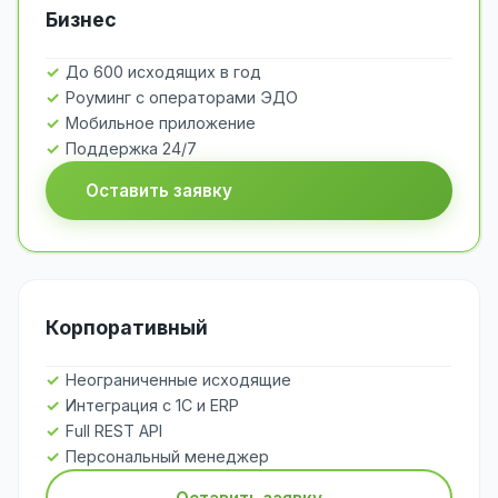
Бизнес
До 600 исходящих в год
Роуминг с операторами ЭДО
Мобильное приложение
Поддержка 24/7
Оставить заявку
Корпоративный
Неограниченные исходящие
Интеграция с 1С и ERP
Full REST API
Персональный менеджер