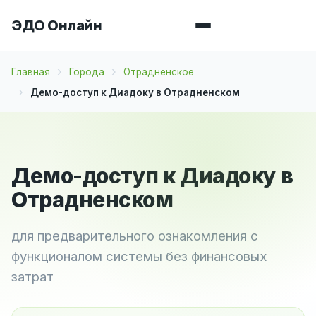
ЭДО Онлайн
Главная
Города
Отрадненское
Демо-доступ к Диадоку в Отрадненском
Демо-доступ к Диадоку в
Отрадненском
для предварительного ознакомления с
функционалом системы без финансовых
затрат