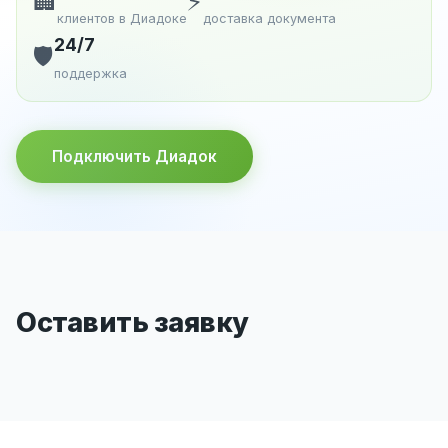
🏢
⚡
клиентов в Диадоке
доставка документа
24/7
🛡️
поддержка
Подключить Диадок
Оставить заявку