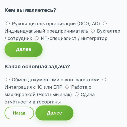
Кем вы являетесь?
Руководитель организации (ООО, АО)
Индивидуальный предприниматель
Бухгалтер
/ сотрудник
ИТ-специалист / интегратор
Далее
Какая основная задача?
Обмен документами с контрагентами
Интеграция с 1С или ERP
Работа с
маркировкой (Честный знак)
Сдача
отчётности в госорганы
Далее
Назад