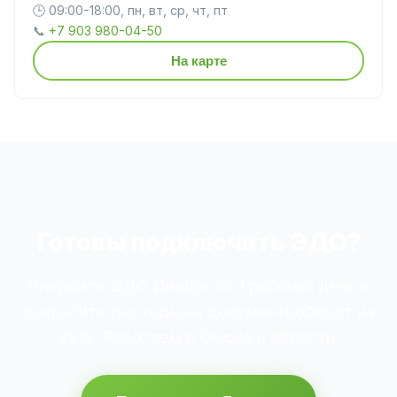
🕒 09:00-18:00, пн, вт, ср, чт, пт
📞
+7 903 980-04-50
На карте
Готовы подключить ЭДО?
Внедрите ЭДО Диадок за 1 рабочий день и
сократите расходы на документооборот на
95%. Работаем в Омске и области.