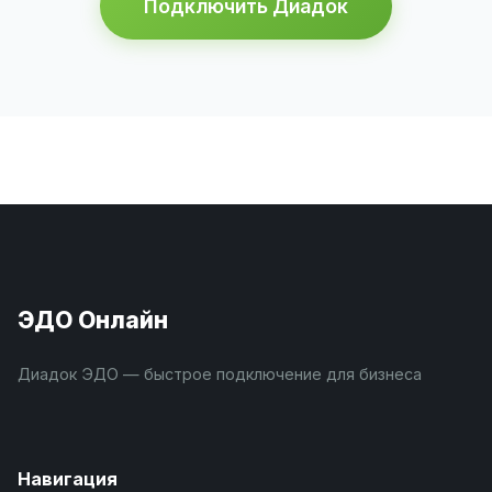
Подключить Диадок
ЭДО Онлайн
Диадок ЭДО — быстрое подключение для бизнеса
Навигация