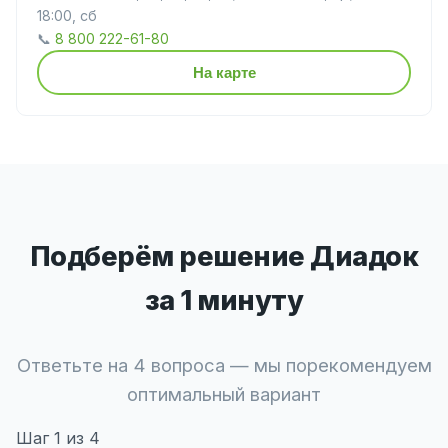
18:00, сб
📞
8 800 222-61-80
На карте
Подберём решение Диадок
за 1 минуту
Ответьте на 4 вопроса — мы порекомендуем
оптимальный вариант
Шаг
1
из 4