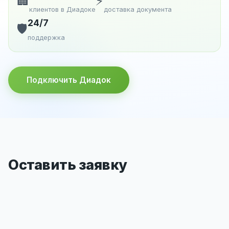
🏢
⚡
клиентов в Диадоке
доставка документа
24/7
🛡️
поддержка
Подключить Диадок
Оставить заявку