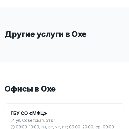
Другие услуги в Охе
Офисы в Охе
ГБУ СО «МФЦ»
📍 ул. Советская, 31 к 1
🕒 09:00-19:00, пн, вт, чт, пт; 09:00-20:00, ср; 09:00-