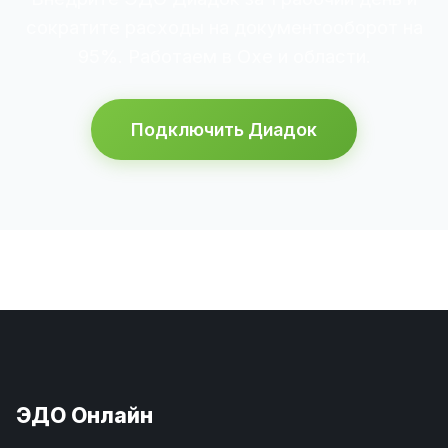
сократите расходы на документооборот на
95%. Работаем в Охе и области.
Подключить Диадок
ЭДО Онлайн