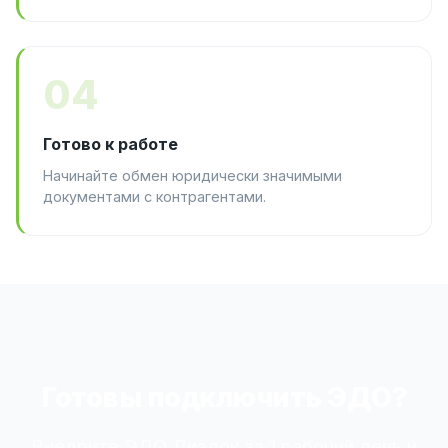
04
Готово к работе
Начинайте обмен юридически значимыми
документами с контрагентами.
Готовы подключить ЭДО?
Внедрите ЭДО Диадок за 1 рабочий день и