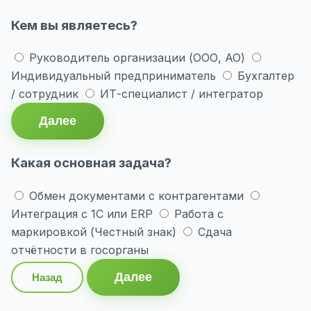
Кем вы являетесь?
Руководитель организации (ООО, АО)
Индивидуальный предприниматель
Бухгалтер
/ сотрудник
ИТ-специалист / интегратор
Далее
Какая основная задача?
Обмен документами с контрагентами
Интеграция с 1С или ERP
Работа с
маркировкой (Честный знак)
Сдача
отчётности в госорганы
Далее
Назад