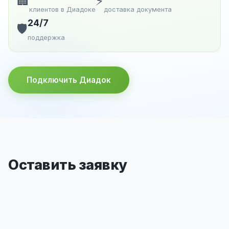
🏢
⚡
клиентов в Диадоке
доставка документа
24/7
🛡️
поддержка
Подключить Диадок
Оставить заявку