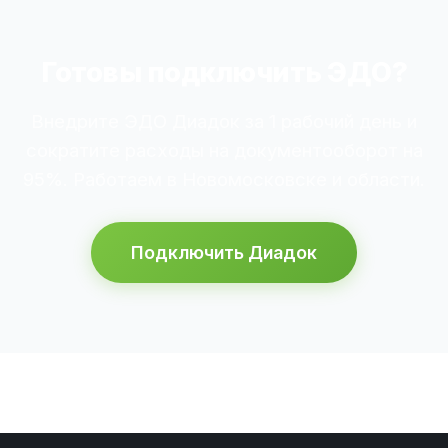
Готовы подключить ЭДО?
Внедрите ЭДО Диадок за 1 рабочий день и
сократите расходы на документооборот на
95%. Работаем в Новомосковске и области.
Подключить Диадок