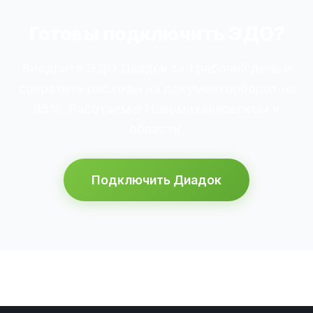
Готовы подключить ЭДО?
Внедрите ЭДО Диадок за 1 рабочий день и
сократите расходы на документооборот на
95%. Работаем в Новомихайловском и
области.
Подключить Диадок