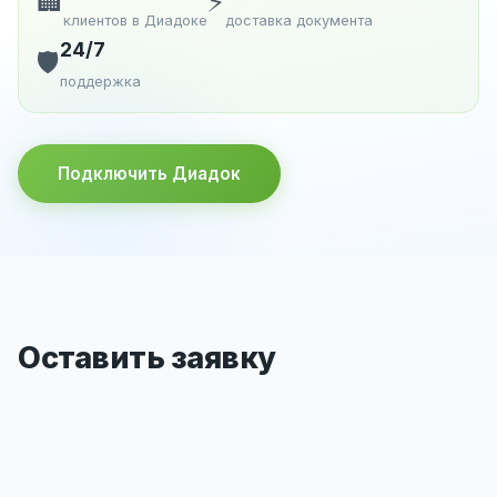
🏢
⚡
клиентов в Диадоке
доставка документа
24/7
🛡️
поддержка
Подключить Диадок
Оставить заявку