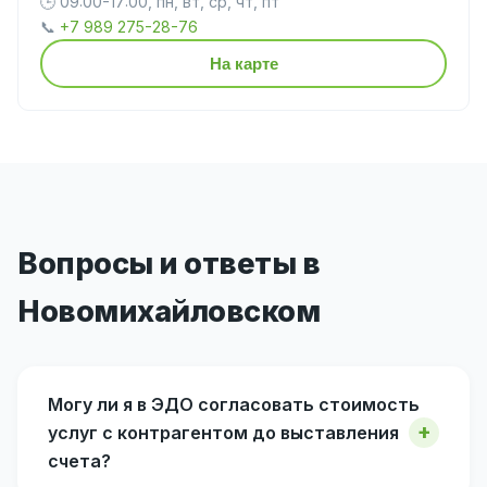
🕒 09:00-17:00, пн, вт, ср, чт, пт
📞
+7 989 275-28-76
На карте
Вопросы и ответы в
Новомихайловском
Могу ли я в ЭДО согласовать стоимость
услуг с контрагентом до выставления
счета?