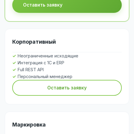
Оставить заявку
Корпоративный
Неограниченные исходящие
Интеграция с 1С и ERP
Full REST API
Персональный менеджер
Оставить заявку
Маркировка