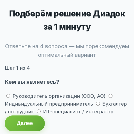
Подберём решение Диадок
за 1 минуту
Ответьте на 4 вопроса — мы порекомендуем
оптимальный вариант
Шаг
1
из 4
Кем вы являетесь?
Руководитель организации (ООО, АО)
Индивидуальный предприниматель
Бухгалтер
/ сотрудник
ИТ-специалист / интегратор
Далее