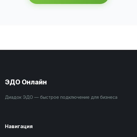
ЭДО Онлайн
Диадок ЭДО — быстрое подключение для бизнеса
Навигация