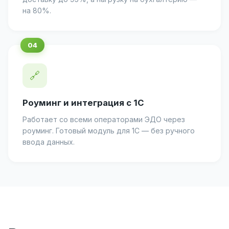
на 80%.
🔗
Роуминг и интеграция с 1С
Работает со всеми операторами ЭДО через
роуминг. Готовый модуль для 1С — без ручного
ввода данных.