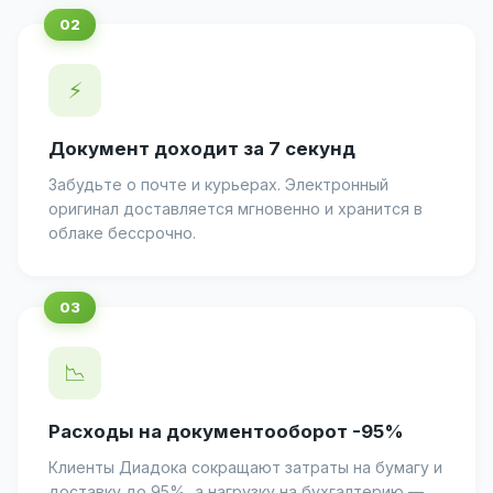
⚡
Документ доходит за 7 секунд
Забудьте о почте и курьерах. Электронный
оригинал доставляется мгновенно и хранится в
облаке бессрочно.
📉
Расходы на документооборот -95%
Клиенты Диадока сокращают затраты на бумагу и
доставку до 95%, а нагрузку на бухгалтерию —