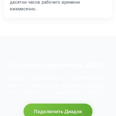
десятки часов рабочего времени
ежемесячно.
Готовы подключить ЭДО?
Внедрите ЭДО Диадок за 1 рабочий день и
сократите расходы на документооборот на
95%. Работаем в Новокубанске и области.
Подключить Диадок