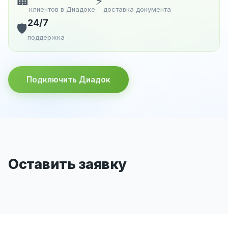
🏢
⚡
клиентов в Диадоке
доставка документа
24/7
🛡️
поддержка
Подключить Диадок
Оставить заявку