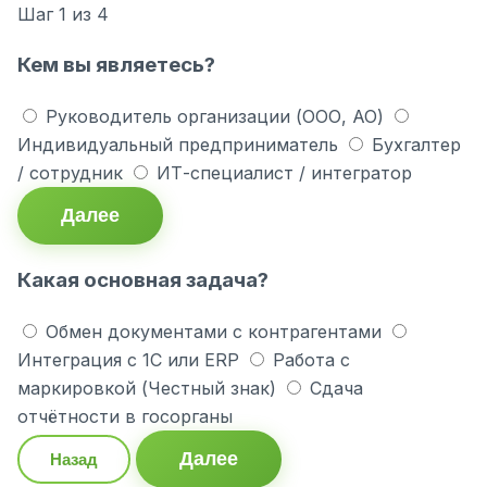
Шаг
1
из 4
Кем вы являетесь?
Руководитель организации (ООО, АО)
Индивидуальный предприниматель
Бухгалтер
/ сотрудник
ИТ-специалист / интегратор
Далее
Какая основная задача?
Обмен документами с контрагентами
Интеграция с 1С или ERP
Работа с
маркировкой (Честный знак)
Сдача
отчётности в госорганы
Далее
Назад