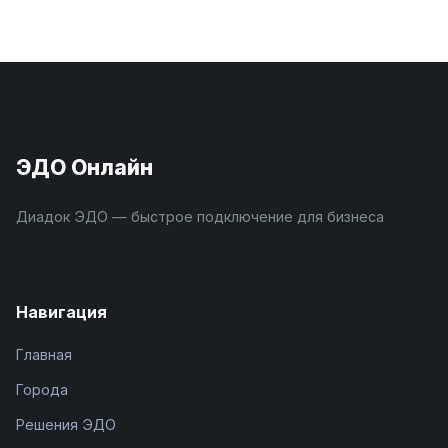
ЭДО Онлайн
Диадок ЭДО — быстрое подключение для бизнеса
Навигация
Главная
Города
Решения ЭДО