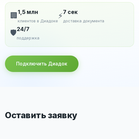
1,5 млн
7 сек
🏢
⚡
клиентов в Диадоке
доставка документа
24/7
🛡️
поддержка
Подключить Диадок
Оставить заявку