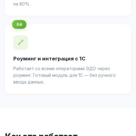
на 80%.
🔗
Роуминг и интеграция с 1С
Работает со всеми операторами ЭДО через
роуминг. Готовый модуль для 1С — без ручного
ввода данных.