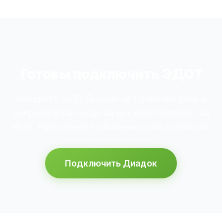
Готовы подключить ЭДО?
Внедрите ЭДО Диадок за 1 рабочий день и
сократите расходы на документооборот на
95%. Работаем в Новоаннинском и области.
Подключить Диадок