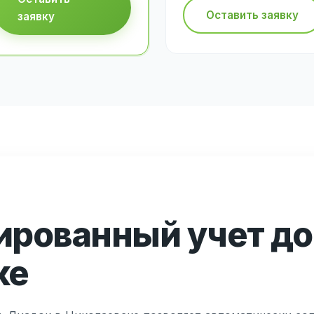
Оставить заявку
заявку
ированный учет до
ке