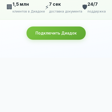
1,5 млн
7 сек
24/7
🏢
⚡
🛡️
клиентов в Диадоке
доставка документа
поддержка
Подключить Диадок