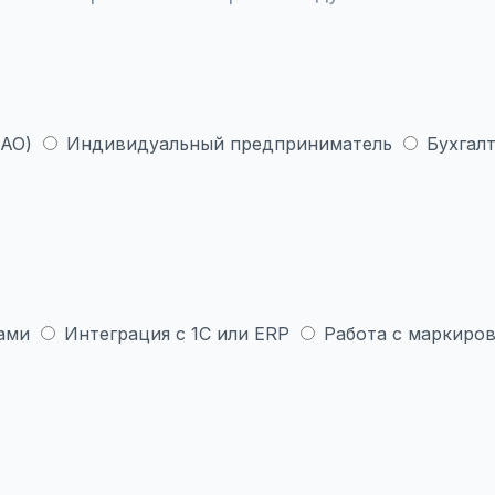
 АО)
Индивидуальный предприниматель
Бухгалт
ами
Интеграция с 1С или ERP
Работа с маркиров