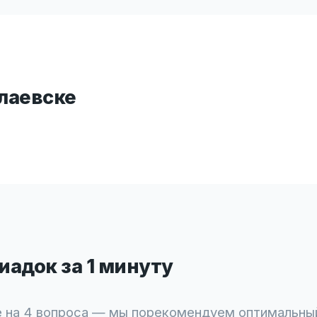
лаевске
адок за 1 минуту
 на 4 вопроса — мы порекомендуем оптимальны