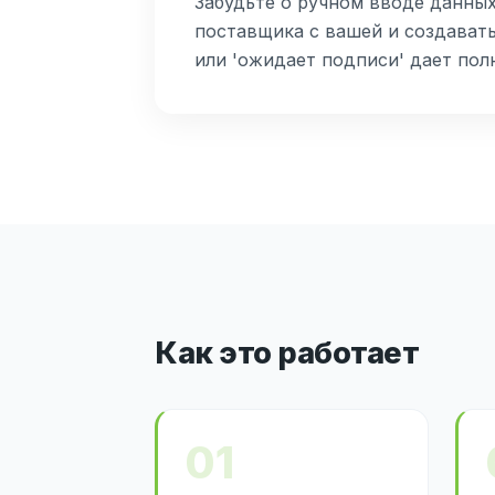
Забудьте о ручном вводе данных
поставщика с вашей и создавать
или 'ожидает подписи' дает по
Как это работает
01