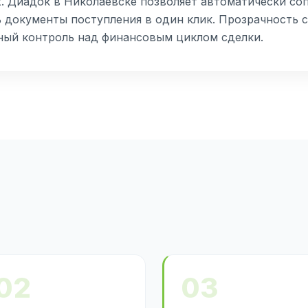
. Диадок в Николаевске позволяет автоматически со
 документы поступления в один клик. Прозрачность ст
лный контроль над финансовым циклом сделки.
02
03