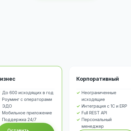
изнес
Корпоративный
До 600 исходящих в год
Неограниченные
Роуминг с операторами
исходящие
ЭДО
Интеграция с 1С и ERP
Мобильное приложение
Full REST API
Поддержка 24/7
Персональный
менеджер
Оставить