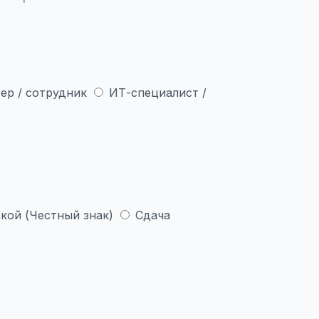
ер / сотрудник
ИТ-специалист /
кой (Честный знак)
Сдача