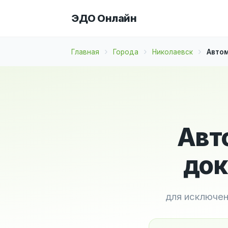
ЭДО Онлайн
Главная
Города
Николаевск
Автом
Авт
док
для исключен