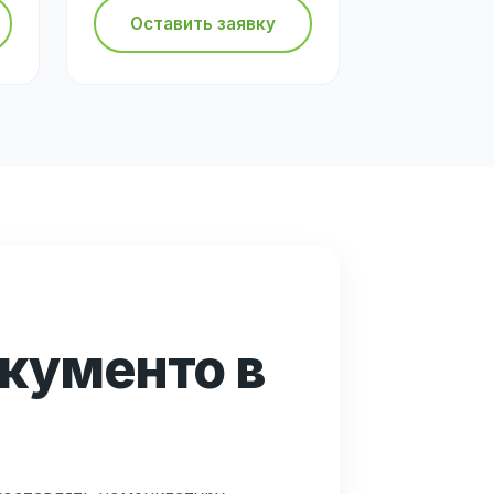
Оставить заявку
кументо в