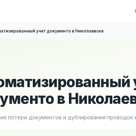
атизированный учет документо в Николаевске
оматизированный 
ументо в Николае
ия потери документов и дублирования проводок 