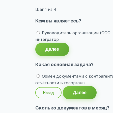
Шаг
1
из 4
Кем вы являетесь?
Руководитель организации (ООО,
интегратор
Далее
Какая основная задача?
Обмен документами с контрагент
отчётности в госорганы
Далее
Назад
Сколько документов в месяц?