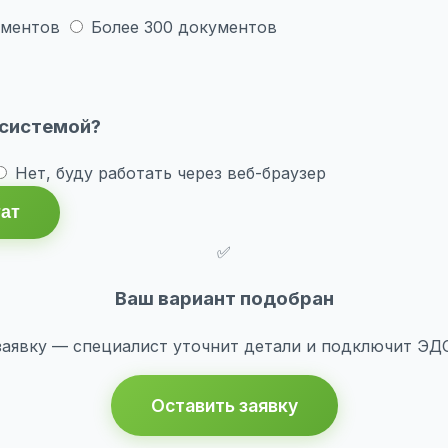
ументов
Более 300 документов
 системой?
Нет, буду работать через веб-браузер
тат
✅
Ваш вариант подобран
заявку — специалист уточнит детали и подключит ЭДО 
Оставить заявку