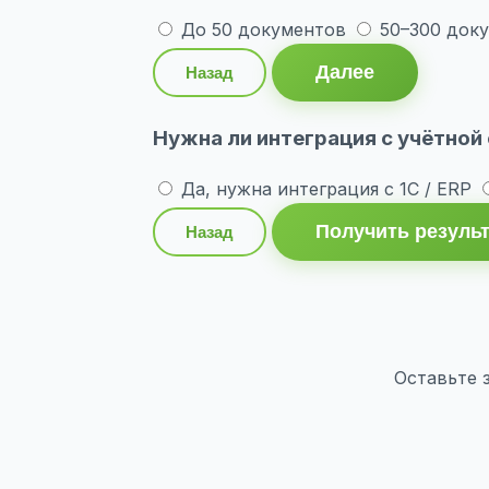
До 50 документов
50–300 док
Далее
Назад
Нужна ли интеграция с учётной
Да, нужна интеграция с 1С / ERP
Получить резуль
Назад
Оставьте 