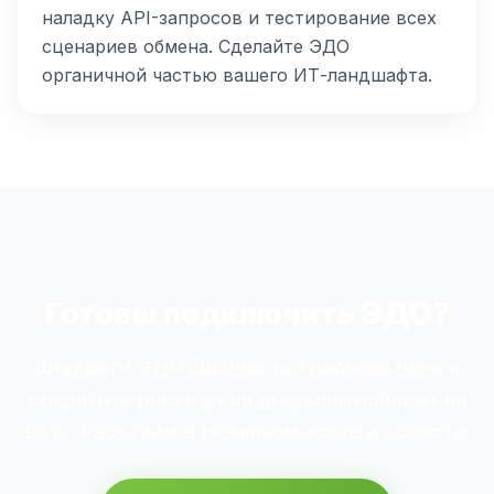
наладку API-запросов и тестирование всех
сценариев обмена. Сделайте ЭДО
органичной частью вашего ИТ-ландшафта.
Готовы подключить ЭДО?
Внедрите ЭДО Диадок за 1 рабочий день и
сократите расходы на документооборот на
95%. Работаем в Невинномысске и области.