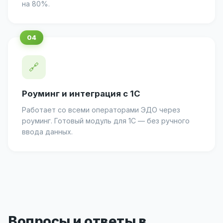
на 80%.
🔗
Роуминг и интеграция с 1С
Работает со всеми операторами ЭДО через
роуминг. Готовый модуль для 1С — без ручного
ввода данных.
Вопросы и ответы в