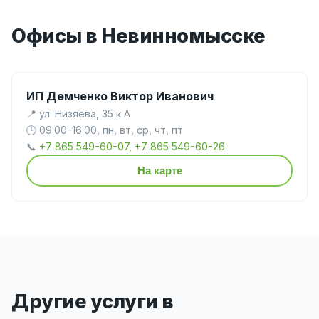
Офисы в Невинномысске
ИП Демченко Виктор Иванович
📍 ул. Низяева, 35 к А
🕒 09:00-16:00, пн, вт, ср, чт, пт
📞
+7 865 549-60-07, +7 865 549-60-26
На карте
Другие услуги в