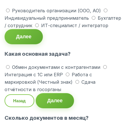
Руководитель организации (ООО, АО)
Индивидуальный предприниматель
Бухгалтер
/ сотрудник
ИТ-специалист / интегратор
Далее
Какая основная задача?
Обмен документами с контрагентами
Интеграция с 1С или ERP
Работа с
маркировкой (Честный знак)
Сдача
отчётности в госорганы
Далее
Назад
Сколько документов в месяц?