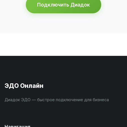
Подключить Диадок
ЭДО Онлайн
Диадок ЭДО — быстрое подключение для бизнеса
Навигация