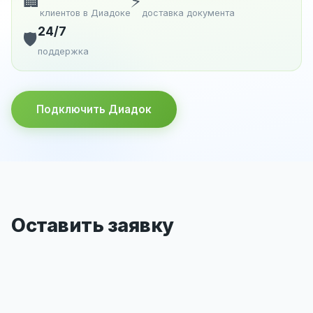
🏢
⚡
клиентов в Диадоке
доставка документа
24/7
🛡️
поддержка
Подключить Диадок
Оставить заявку