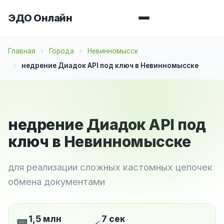
ЭДО Онлайн
Главная
Города
Невинномысск
недрение Диадок API под ключ в Невинномысске
недрение Диадок API под
ключ в Невинномысске
для реализации сложных кастомных цепочек
обмена документами
1,5 млн
7 сек