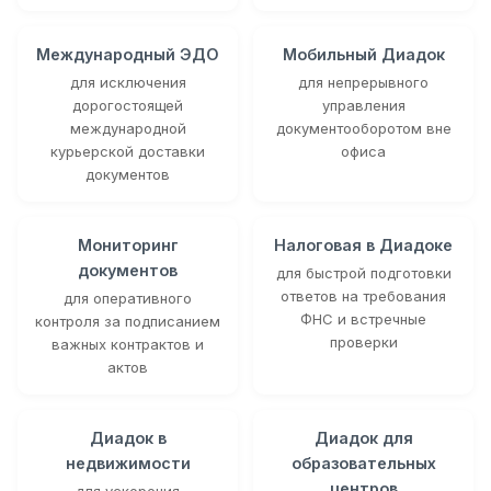
Международный ЭДО
Мобильный Диадок
для исключения
для непрерывного
дорогостоящей
управления
международной
документооборотом вне
курьерской доставки
офиса
документов
Мониторинг
Налоговая в Диадоке
документов
для быстрой подготовки
ответов на требования
для оперативного
ФНС и встречные
контроля за подписанием
проверки
важных контрактов и
актов
Диадок в
Диадок для
недвижимости
образовательных
центров
для ускорения