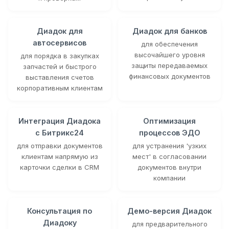
Диадок для
Диадок для банков
автосервисов
для обеспечения
высочайшего уровня
для порядка в закупках
защиты передаваемых
запчастей и быстрого
финансовых документов
выставления счетов
корпоративным клиентам
Интеграция Диадока
Оптимизация
с Битрикс24
процессов ЭДО
для отправки документов
для устранения 'узких
клиентам напрямую из
мест' в согласовании
карточки сделки в CRM
документов внутри
компании
Консультация по
Демо-версия Диадок
Диадоку
для предварительного