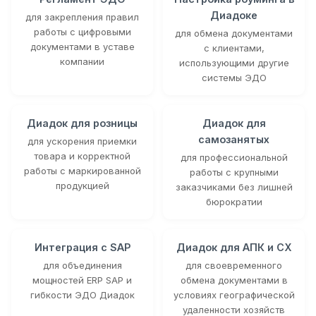
Диадоке
для закрепления правил
работы с цифровыми
для обмена документами
документами в уставе
с клиентами,
компании
использующими другие
системы ЭДО
Диадок для розницы
Диадок для
самозанятых
для ускорения приемки
товара и корректной
для профессиональной
работы с маркированной
работы с крупными
продукцией
заказчиками без лишней
бюрократии
Интеграция с SAP
Диадок для АПК и СХ
для объединения
для своевременного
мощностей ERP SAP и
обмена документами в
гибкости ЭДО Диадок
условиях географической
удаленности хозяйств