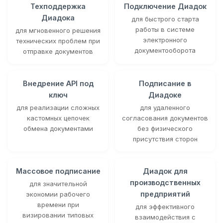
Техподдержка
Подключение Диадок
Диадока
для быстрого старта
работы в системе
для мгновенного решения
электронного
технических проблем при
документооборота
отправке документов
Внедрение API под
Подписание в
ключ
Диадоке
для реализации сложных
для удаленного
кастомных цепочек
согласования документов
обмена документами
без физического
присутствия сторон
Массовое подписание
Диадок для
производственных
для значительной
предприятий
экономии рабочего
времени при
для эффективного
визировании типовых
взаимодействия с