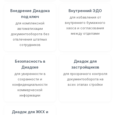
Внедрение Диадока
Внутренний ЭДО
под ключ
для избавления от
внутреннего бумажного
для комплексной
хаоса и согласования
автоматизации
между отделами
документооборота без
отвлечения штатных
сотрудников
Безопасность в
Диадок для
Диадоке
застройщиков
для уверенности в
для прозрачного контроля
сохранности и
документооборота на
конфиденциальности
всех этапах стройки
коммерческой
информации
Диадок для ЖКХ и