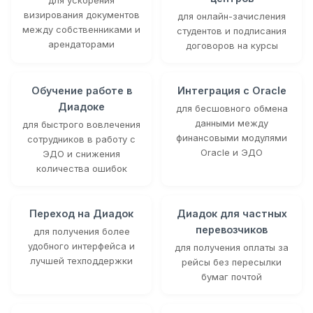
визирования документов
для онлайн-зачисления
между собственниками и
студентов и подписания
арендаторами
договоров на курсы
Обучение работе в
Интеграция с Oracle
Диадоке
для бесшовного обмена
данными между
для быстрого вовлечения
финансовыми модулями
сотрудников в работу с
Oracle и ЭДО
ЭДО и снижения
количества ошибок
Переход на Диадок
Диадок для частных
перевозчиков
для получения более
удобного интерфейса и
для получения оплаты за
лучшей техподдержки
рейсы без пересылки
бумаг почтой