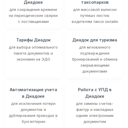
Диадоке
таксопарков
для сокращения времени
для массовой выписки
на периодические сверки
путевых листов
с поставщиками
водителям такси онлайн
Тарифы Диадок
Диадок для туризма
для выбора оптимального
для мгновенного
пакета документов и
подтверждения
экономии на ЭДО
бронирований и обмена
закрывающими
документами
Автоматизация учета
Работа с УПД в
в Диадоке
Диадоке
для исключения потери
для замены счетов-
документов и
фактур и накладных
дублирования проводок в
одним электронным
бухгалтерии
документом