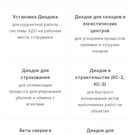
Установка Диадока
Диадок для складов и
логистических
для корректной работы
центров
системы ЭДО на рабочем
месте сотрудника
для ускорения процессов
приемки и отгрузки
товаров
Диадок для
Диадок в
страхования
строительстве (КС-2,
КС-3)
для оптимизации
процесса урегулирования
для быстрого
убытков и обмена с
визирования актов
агентами
выполненных работ на
объектах
Акты сверки в
Диадок для