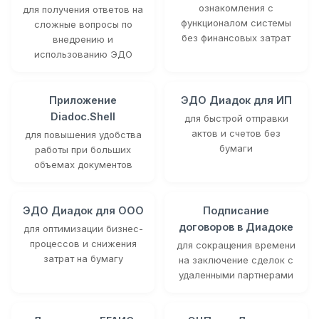
ознакомления с
для получения ответов на
функционалом системы
сложные вопросы по
без финансовых затрат
внедрению и
использованию ЭДО
Приложение
ЭДО Диадок для ИП
Diadoc.Shell
для быстрой отправки
актов и счетов без
для повышения удобства
бумаги
работы при больших
объемах документов
ЭДО Диадок для ООО
Подписание
договоров в Диадоке
для оптимизации бизнес-
процессов и снижения
для сокращения времени
затрат на бумагу
на заключение сделок с
удаленными партнерами