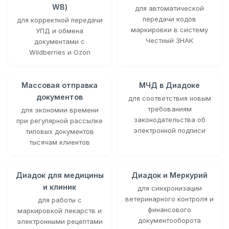
WB)
для автоматической
передачи кодов
для корректной передачи
маркировки в систему
УПД и обмена
Честный ЗНАК
документами с
Wildberries и Ozon
Массовая отправка
МЧД в Диадоке
документов
для соответствия новым
требованиям
для экономии времени
законодательства об
при регулярной рассылке
электронной подписи
типовых документов
тысячам клиентов
Диадок для медицины
Диадок и Меркурий
и клиник
для синхронизации
ветеринарного контроля и
для работы с
финансового
маркировкой лекарств и
документооборота
электронными рецептами