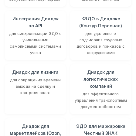
Интеграция Диадок
КЭДО в Диадоке
по API
(Контур.Персонал)
для синхронизации ЭДО с
для удаленного
уникальными
подписания трудовых
самописными системами
договоров и приказов с
учета
сотрудниками
Диадок для лизинга
Диадок для
логистических
для сокращения времени
компаний
выхода на сделку и
контроля оплат
для эффективного
управления транспортным
документооборотом
Диадок для
ЭДО для маркировки
маркетплейсов (Ozon,
Честный ЗНАК