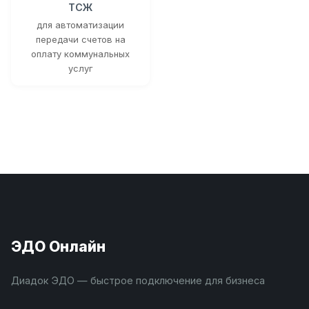
ТСЖ
для автоматизации
передачи счетов на
оплату коммунальных
услуг
ЭДО Онлайн
Диадок ЭДО — быстрое подключение для бизнеса